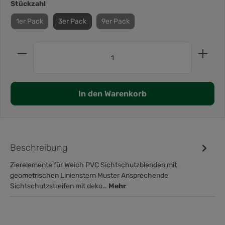
Stückzahl
1er Pack
3er Pack
9er Pack
In den Warenkorb
Beschreibung
Zierelemente für Weich PVC Sichtschutzblenden mit
geometrischen Linienstern Muster Ansprechende
Sichtschutzstreifen mit deko…
Mehr