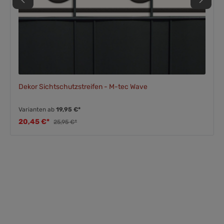
Dekor Sichtschutzstreifen - M-tec Wave
Varianten ab
19,95 €*
20,45 €*
25,95 €*