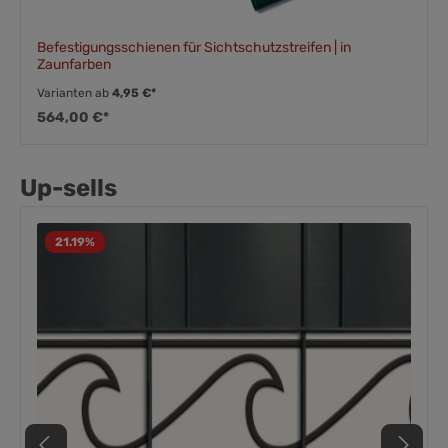
Befestigungsschienen für Sichtschutzstreifen | in
Zaunfarben
Varianten ab
4,95 €*
564,00 €*
Up-sells
21.19
%