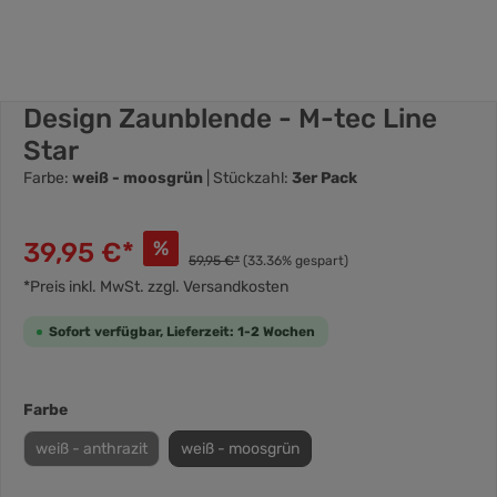
Design Zaunblende - M-tec Line
Star
Farbe:
weiß - moosgrün
| Stückzahl:
3er Pack
39,95 €*
%
59,95 €*
(33.36% gespart)
*Preis inkl. MwSt. zzgl. Versandkosten
Sofort verfügbar, Lieferzeit: 1-2 Wochen
Farbe
weiß - anthrazit
weiß - moosgrün