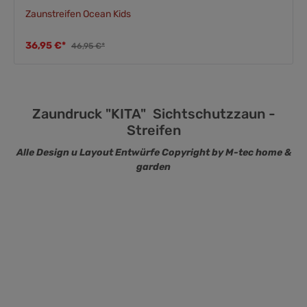
Zaunstreifen Ocean Kids
36,95 €*
46,95 €*
Zaundruck "KITA" Sichtschutzzaun -
Streifen
Alle Design u Layout Entwürfe Copyright by M-tec home &
garden