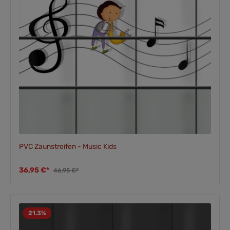
PVC Zaunstreifen - Music Kids
36,95 €*
46,95 €*
21.3
%