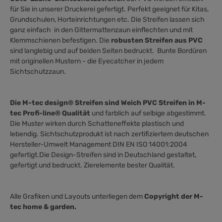
für Sie in unserer Druckerei gefertigt. Perfekt geeignet für Kitas,
Grundschulen, Horteinrichtungen etc. Die Streifen lassen sich
ganz einfach in den Gittermattenzaun einflechten und mit
Klemmschienen befestigen. Die
robusten Streifen aus PVC
sind langlebig und auf beiden Seiten bedruckt. Bunte Bordüren
mit originellen Mustern - die Eyecatcher in jedem
Sichtschutzzaun.
Die M-tec design® Streifen sind Weich PVC Streifen in M-
tec Profi-line® Qualität
und farblich auf selbige abgestimmt.
Die Muster wirken durch Schatteneffekte plastisch und
lebendig. Sichtschutzprodukt ist nach zertifiziertem deutschen
Hersteller-Umwelt Management DIN EN ISO 14001:2004
gefertigt.Die Design-Streifen sind in Deutschland gestaltet,
gefertigt und bedruckt. Zierelemente bester Qualität.
Alle Grafiken und Layouts unterliegen dem
Copyright der M-
tec home & garden.