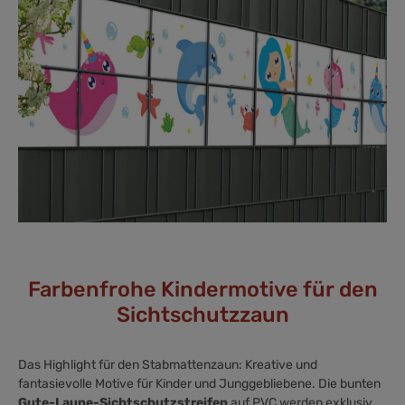
Farbenfrohe Kindermotive für den
Sichtschutzzaun
Das Highlight für den Stabmattenzaun: Kreative und
fantasievolle Motive für Kinder und Junggebliebene. Die bunten
Gute-Laune-Sichtschutzstreifen
auf PVC werden exklusiv