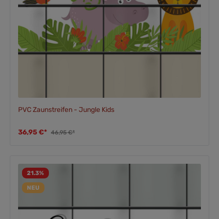
PVC Zaunstreifen - Jungle Kids
36,95 €*
46,95 €*
21.3
%
NEU