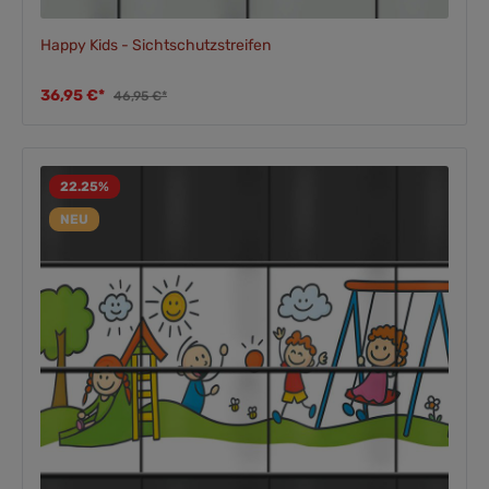
Happy Kids - Sichtschutzstreifen
36,95 €*
46,95 €*
22.25
%
NEU