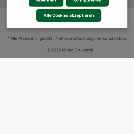
SERVICE
Ablehnen
Konfigurieren
Alle Cookies akzeptieren
* Alle Preise inkl. gesetzl. Mehrwertsteuer zzgl.
Versandkosten
.
© 2026 M-tec Druckerei