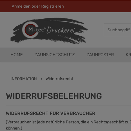
Anmelden
oder
Registrieren
HOME
ZAUNSICHTSCHUTZ
ZAUNPOSTER
KR
INFORMATION
Widerrufsrecht
WIDERRUFSBELEHRUNG
WIDERRUFSRECHT FÜR VERBRAUCHER
(Verbraucher ist jede natürliche Person, die ein Rechtsgeschäft z
können.)