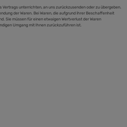
es Vertrags unterrichten, an uns zurückzusenden oder zu übergeben.
sendung der Waren. Bei Waren, die aufgrund ihrer Beschaffenheit
nd. Sie müssen für einen etwaigen Wertverlust der Waren
endigen Umgang mit Ihnen zurückzuführen ist.