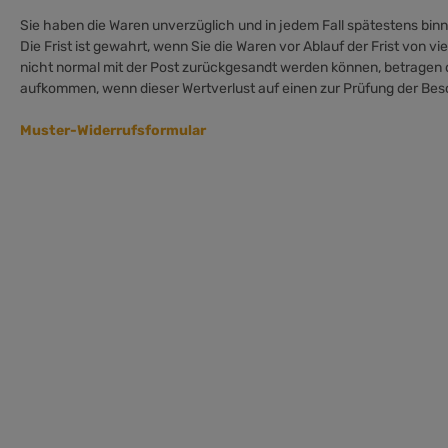
Sie haben die Waren unverzüglich und in jedem Fall spätestens bin
Die Frist ist gewahrt, wenn Sie die Waren vor Ablauf der Frist von
nicht normal mit der Post zurückgesandt werden können, betragen 
aufkommen, wenn dieser Wertverlust auf einen zur Prüfung der Be
Muster-Widerrufsformular