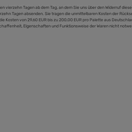
nen vierzehn Tagen ab dem Tag, an dem Sie uns über den Widerruf dies
 vierzehn Tagen absenden. Sie tragen die unmittelbaren Kosten der Rück
die Kosten von 29,60 EUR bis zu 200,00 EUR pro Palette aus Deutschla
schaffenheit, Eigenschaften und Funktionsweise der Waren nicht notw