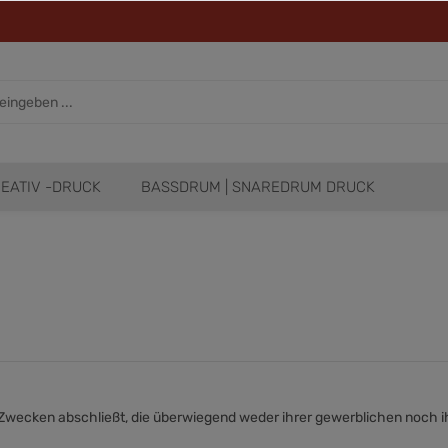
EATIV -DRUCK
BASSDRUM | SNAREDRUM DRUCK
u Zwecken abschließt, die überwiegend weder ihrer gewerblichen noch i