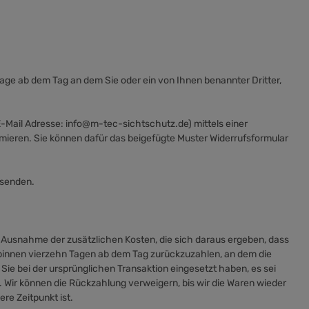
age ab dem Tag an dem Sie oder ein von Ihnen benannter Dritter,
Mail Adresse: info@m-tec-sichtschutz.de) mittels einer
formieren. Sie können dafür das beigefügte Muster Widerrufsformular
bsenden.
it Ausnahme der zusätzlichen Kosten, die sich daraus ergeben, dass
s binnen vierzehn Tagen ab dem Tag zurückzuzahlen, an dem die
Sie bei der ursprünglichen Transaktion eingesetzt haben, es sei
 Wir können die Rückzahlung verweigern, bis wir die Waren wieder
re Zeitpunkt ist.