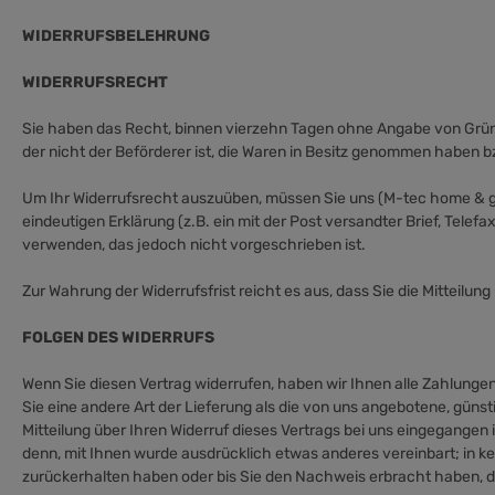
WIDERRUFSBELEHRUNG
WIDERRUFSRECHT
Sie haben das Recht, binnen vierzehn Tagen ohne Angabe von Gründe
der nicht der Beförderer ist, die Waren in Besitz genommen haben b
Um Ihr Widerrufsrecht auszuüben, müssen Sie uns (M-tec home & g
eindeutigen Erklärung (z.B. ein mit der Post versandter Brief, Telef
verwenden, das jedoch nicht vorgeschrieben ist.
Zur Wahrung der Widerrufsfrist reicht es aus, dass Sie die Mitteilu
FOLGEN DES WIDERRUFS
Wenn Sie diesen Vertrag widerrufen, haben wir Ihnen alle Zahlungen
Sie eine andere Art der Lieferung als die von uns angebotene, gün
Mitteilung über Ihren Widerruf dieses Vertrags bei uns eingegangen 
denn, mit Ihnen wurde ausdrücklich etwas anderes vereinbart; in k
zurückerhalten haben oder bis Sie den Nachweis erbracht haben, d