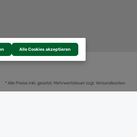
en
Alle Cookies akzeptieren
* Alle Preise inkl. gesetzl. Mehrwertsteuer zzgl.
Versandkosten
.