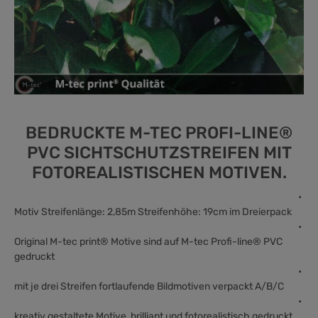
BEDRUCKTE M-TEC PROFI-LINE®
PVC SICHTSCHUTZSTREIFEN MIT
FOTOREALISTISCHEN MOTIVEN.
•
Motiv Streifenlänge: 2,85m Streifenhöhe: 19cm im Dreierpack
•
Original M-tec print® Motive sind auf M-tec Profi-line® PVC
gedruckt
•
mit je drei Streifen fortlaufende Bildmotiven verpackt A/B/C
•
kreativ gestaltete Motive, brilliant und fotorealistisch gedruckt