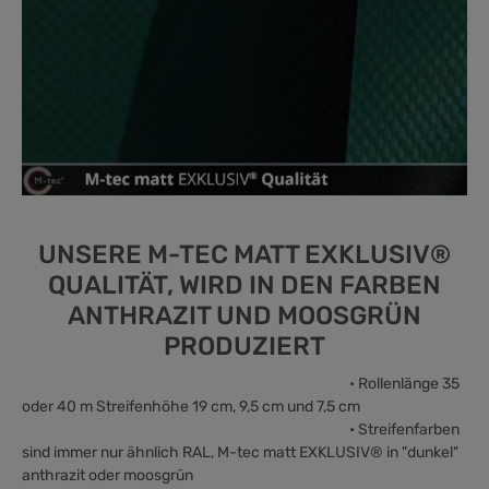
UNSERE M-TEC MATT EXKLUSIV®
QUALITÄT, WIRD IN DEN FARBEN
ANTHRAZIT UND MOOSGRÜN
PRODUZIERT
• Rollenlänge 35
oder 40 m Streifenhöhe 19 cm, 9,5 cm und 7,5 cm
• Streifenfarben
sind immer nur ähnlich RAL, M-tec matt EXKLUSIV® in "dunkel"
anthrazit oder moosgrün