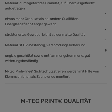
Material: durchgefärbtes Granulat, auf Fiberglasgeflecht
aufgetragen
•
etwas mehr Granulat als bei andern Qualitäten,
Fiberglasgeflecht enger gewebt
•
strukturiertes Gewebe, leicht seidenmatte Qualität
•
Material ist UV-beständig, versprödungssicher und
F
ungizid geschützt
sowie entflammungshemmend, gut
witterungsbeständig
•
M-tec Profi-line® Sichtschutzstreifen werden mit Hilfe von
Klemmschienen als Zaunblende montiert.
M-TEC PRINT® QUALITÄT