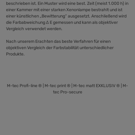
beschrieben ist. Ein Muster wird eine best. Zeit (meist 1.000 h) in
einer Kammer mit einer starken Xenonlampe bestrahlt und ist
einer künstlichen „Bewitterung“ ausgesetzt. Anschließend wird
die Farbabweichung ∆ E gemessen und kann als objektiver
Vergleich verwendet werden.
Nach unserem Erachten das beste Verfahren für einen
objektiven Vergleich der Farbstabilität unterschiedlicher
Produkte.
M-tec Profi-line ®
|
M-tec print ®
|
M-tec matt EXKLUSIV ®
|
M-
tec Pro-secure