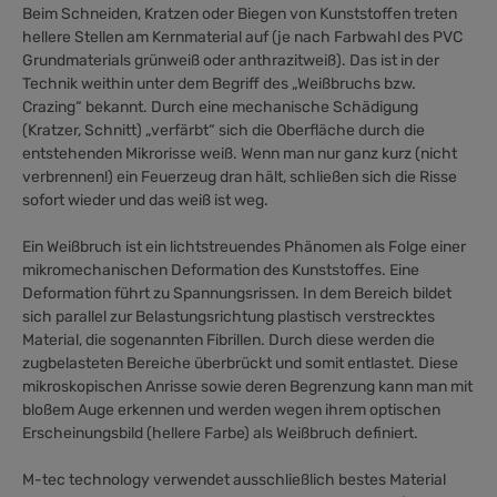
Beim Schneiden, Kratzen oder Biegen von Kunststoffen treten
hellere Stellen am Kernmaterial auf (je nach Farbwahl des PVC
Grundmaterials grünweiß oder anthrazitweiß). Das ist in der
Technik weithin unter dem Begriff des „Weißbruchs bzw.
Crazing“ bekannt. Durch eine mechanische Schädigung
(Kratzer, Schnitt) „verfärbt“ sich die Oberfläche durch die
entstehenden Mikrorisse weiß. Wenn man nur ganz kurz (nicht
verbrennen!) ein Feuerzeug dran hält, schließen sich die Risse
sofort wieder und das weiß ist weg.
Ein Weißbruch ist ein lichtstreuendes Phänomen als Folge einer
mikromechanischen Deformation des Kunststoffes. Eine
Deformation führt zu Spannungsrissen. In dem Bereich bildet
sich parallel zur Belastungsrichtung plastisch verstrecktes
Material, die sogenannten Fibrillen. Durch diese werden die
zugbelasteten Bereiche überbrückt und somit entlastet. Diese
mikroskopischen Anrisse sowie deren Begrenzung kann man mit
bloßem Auge erkennen und werden wegen ihrem optischen
Erscheinungsbild (hellere Farbe) als Weißbruch definiert.
M-tec technology verwendet ausschließlich bestes Material