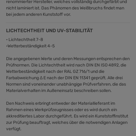
renommierter Hersteller, welches vollständig durchgefärbt und
nicht laminiert ist. Das Phänomen des Weißbruchs findet man
bei jedem anderen Kunststoff vor.
LICHTECHTHEIT UND UV-STABILITÄT
• Lichtechtheit 7-8
•Wetterbeständigkeit 4-5
Die angegebenen Werte und deren Messungen entsprechen den
Prüfnormen. Die Lichtechtheit wird nach DIN EN ISO 4892, die
Wetterbeständigkeit nach der RAL GZ 716/1 und die
Farbabweichung Δ E nach der DIN EN 11341 geprüft. Alle drei
Normen sind voneinander unabhängige Prüfverfahren, die das
Materialverhalten im Außeneinsatz beschreiben sollen.
Den Nachweis erbringt entweder der Materiallieferant im
Rahmen eines Werkprüfzeugnisses oder es wird durch ein
akkreditiertes Labor durchgeführt. Es wird ein Kunststoffinstitut
zur Prüfung beauftragt, welches über die notwendigen Anlagen
verfügt.