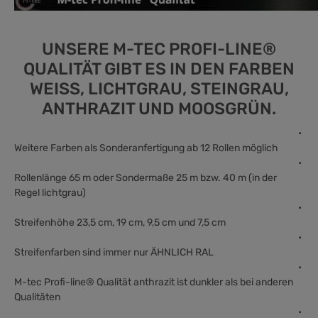
UNSERE M-TEC PROFI-LINE®
QUALITÄT GIBT ES IN DEN FARBEN
WEISS, LICHTGRAU, STEINGRAU,
ANTHRAZIT UND MOOSGRÜN.
•
Weitere Farben als Sonderanfertigung ab 12 Rollen möglich
•
Rollenlänge 65 m
oder Sondermaße 25 m bzw. 40 m (in der
Regel lichtgrau)
•
Streifenhöhe 23,5 cm, 19 cm, 9,5 cm und 7,5 cm
•
Streifenfarben sind immer nur ÄHNLICH RAL
•
M-tec Profi-line® Qualität anthrazit ist dunkler als bei anderen
Qualitäten
•