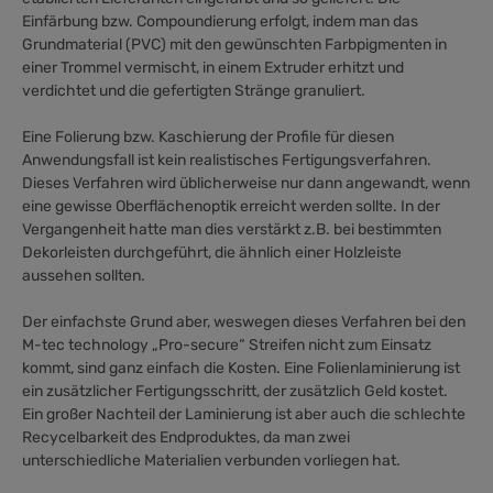
Einfärbung bzw. Compoundierung erfolgt, indem man das
Grundmaterial (PVC) mit den gewünschten Farbpigmenten in
einer Trommel vermischt, in einem Extruder erhitzt und
verdichtet und die gefertigten Stränge granuliert.
Eine Folierung bzw. Kaschierung der Profile für diesen
Anwendungsfall ist kein realistisches Fertigungsverfahren.
Dieses Verfahren wird üblicherweise nur dann angewandt, wenn
eine gewisse Oberflächenoptik erreicht werden sollte. In der
Vergangenheit hatte man dies verstärkt z.B. bei bestimmten
Dekorleisten durchgeführt, die ähnlich einer Holzleiste
aussehen sollten.
Der einfachste Grund aber, weswegen dieses Verfahren bei den
M-tec technology „Pro-secure“ Streifen nicht zum Einsatz
kommt, sind ganz einfach die Kosten. Eine Folienlaminierung ist
ein zusätzlicher Fertigungsschritt, der zusätzlich Geld kostet.
Ein großer Nachteil der Laminierung ist aber auch die schlechte
Recycelbarkeit des Endproduktes, da man zwei
unterschiedliche Materialien verbunden vorliegen hat.