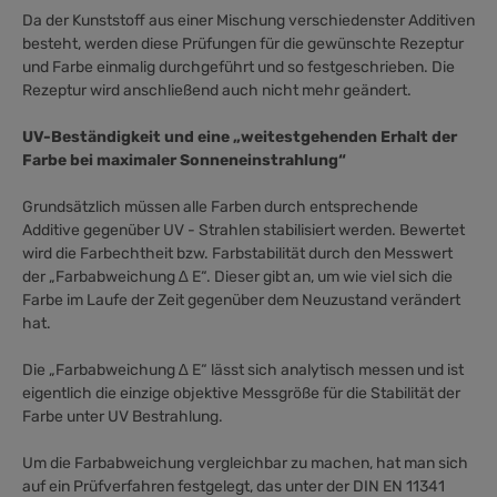
Da der Kunststoff aus einer Mischung verschiedenster Additiven
besteht, werden diese Prüfungen für die gewünschte Rezeptur
und Farbe einmalig durchgeführt und so festgeschrieben. Die
Rezeptur wird anschließend auch nicht mehr geändert.
UV-Beständigkeit und eine „weitestgehenden Erhalt der
Farbe bei maximaler Sonneneinstrahlung“
Grundsätzlich müssen alle Farben durch entsprechende
Additive gegenüber UV - Strahlen stabilisiert werden. Bewertet
wird die Farbechtheit bzw. Farbstabilität durch den Messwert
der „Farbabweichung ∆ E“. Dieser gibt an, um wie viel sich die
Farbe im Laufe der Zeit gegenüber dem Neuzustand verändert
hat.
Die „Farbabweichung ∆ E“ lässt sich analytisch messen und ist
eigentlich die einzige objektive Messgröße für die Stabilität der
Farbe unter UV Bestrahlung.
Um die Farbabweichung vergleichbar zu machen, hat man sich
auf ein Prüfverfahren festgelegt, das unter der DIN EN 11341