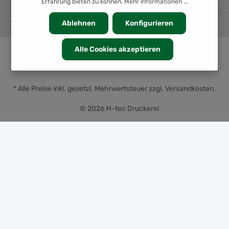
Erfahrung bieten zu können.
Mehr Informationen ...
SERVICE
Ablehnen
Konfigurieren
Alle Cookies akzeptieren
* Alle Preise inkl. gesetzl. Mehrwertsteuer zzgl.
Versandkosten
.
© 2026 M-tec Druckerei