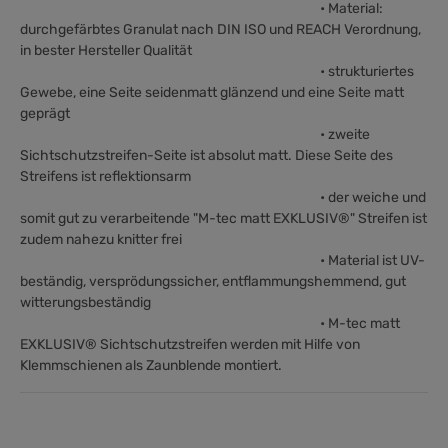
• Material:
durchgefärbtes Granulat nach DIN ISO und REACH Verordnung,
in bester Hersteller Qualität
• strukturiertes
Gewebe, eine Seite seidenmatt glänzend und eine Seite matt
geprägt
• zweite
Sichtschutzstreifen-Seite ist absolut matt. Diese Seite des
Streifens ist reflektionsarm
• der weiche und
somit gut zu verarbeitende "M-tec matt EXKLUSIV®" Streifen ist
zudem nahezu knitter frei
• Material ist UV-
beständig, versprödungssicher, entflammungshemmend, gut
witterungsbeständig
• M-tec matt
EXKLUSIV® Sichtschutzstreifen werden mit Hilfe von
Klemmschienen als Zaunblende montiert.