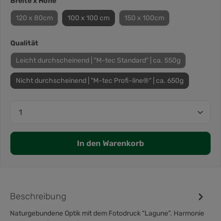
Breite x Höhe
120 x 80cm
100 x 100 cm
150 x 100cm
Qualität
Leicht durchscheinend | "M-tec Standard" | ca. 550g
Nicht durchscheinend | "M-tec Profi-line®" | ca. 650g
In den Warenkorb
Beschreibung
Naturgebundene Optik mit dem Fotodruck "Lagune". Harmonie