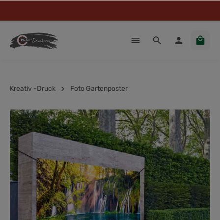
Kreativ -Druck
Foto Gartenposter