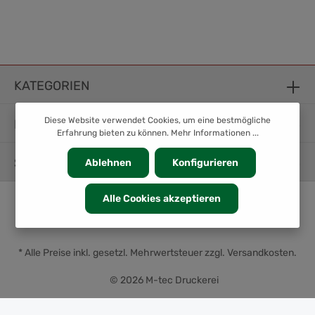
KATEGORIEN
Diese Website verwendet Cookies, um eine bestmögliche
INFORMATION
Erfahrung bieten zu können.
Mehr Informationen ...
SERVICE
Ablehnen
Konfigurieren
Alle Cookies akzeptieren
* Alle Preise inkl. gesetzl. Mehrwertsteuer zzgl.
Versandkosten
.
© 2026 M-tec Druckerei