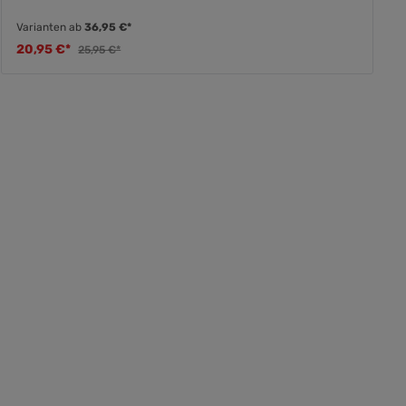
Varianten ab
36,95 €*
20,95 €*
25,95 €*