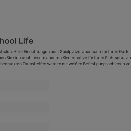
hool Life
chulen, Hort-Einrichtungen oder Spielplätze, aber auch für Ihren Garte
n Sie sich auch unsere anderen Kindermotive für Ihren Sichtschutz an
ig bedruckten Zaunstreifen werden mit weißen
Befestigungsschienen
ver