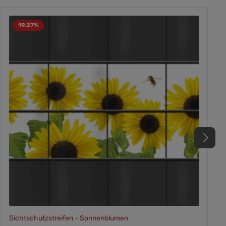
19.27
%
Sichtschutzstreifen - Sonnenblumen