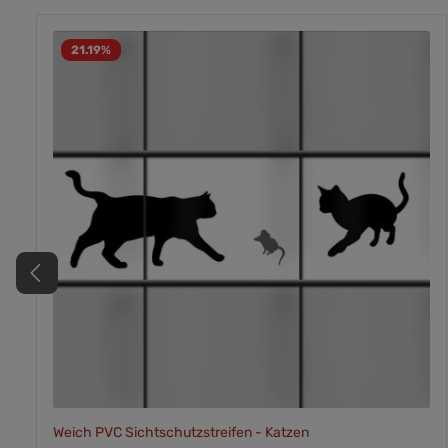
21.19
%
Weich PVC Sichtschutzstreifen - Katzen