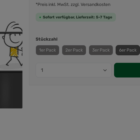
*Preis inkl. MwSt. zzgl. Versandkosten
Sofort verfügbar, Lieferzeit: 5-7 Tage
Stückzahl
1er Pack
2er Pack
3er Pack
6er Pack