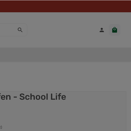
en - School Life
t)