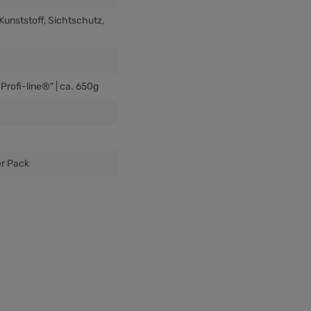
 Kunststoff
, Sichtschutz
,
Profi-line®" | ca. 650g
er Pack