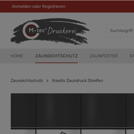
Anmelden
oder
Registrieren
HOME
ZAUNSICHTSCHUTZ
ZAUNPOSTER
K
Zaunsichtschutz
Kreativ Zaundruck Streifen