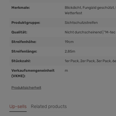
Merkmale:
Blickdicht
, Fungizid geschützt
,
Wetterfest
Produktgruppe:
Sichtschutzstreifen
Qualität:
Nicht durchscheinend | "M-tec 
Streifenhöhe:
19cm
Streifenlänge:
2,85m
Stückzahl:
1er Pack
, 2er Pack
, 3er Pack
, 6
Verkaufsmengeneinheit
m
(VKME):
Produktsicherheit
Up-sells
Related products