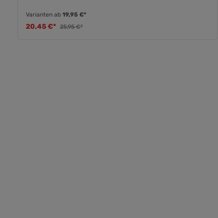
Varianten ab
19,95 €*
20,45 €*
25,95 €*