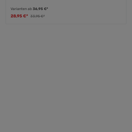
Varianten ab
36,95 €*
28,95 €*
33,95 €*