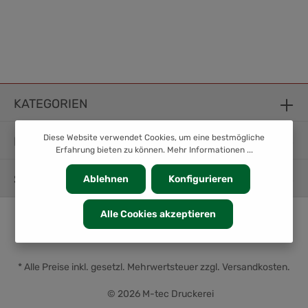
KATEGORIEN
Diese Website verwendet Cookies, um eine bestmögliche
INFORMATION
Erfahrung bieten zu können.
Mehr Informationen ...
SERVICE
Ablehnen
Konfigurieren
Alle Cookies akzeptieren
* Alle Preise inkl. gesetzl. Mehrwertsteuer zzgl.
Versandkosten
.
© 2026 M-tec Druckerei