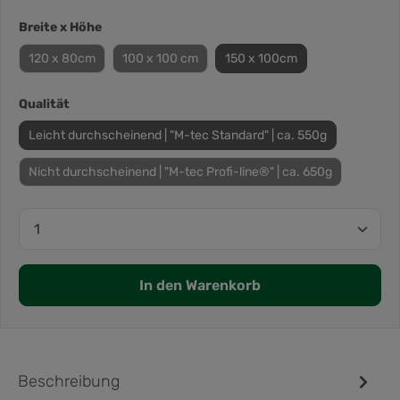
Breite x Höhe
120 x 80cm
100 x 100 cm
150 x 100cm
Qualität
Leicht durchscheinend | "M-tec Standard" | ca. 550g
Nicht durchscheinend | "M-tec Profi-line®" | ca. 650g
In den Warenkorb
Beschreibung