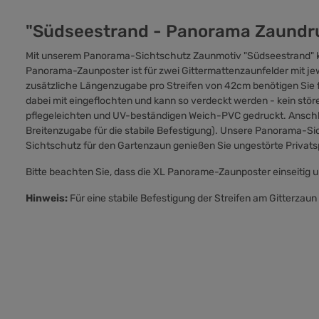
"Südseestrand - Panorama Zaundr
Mit unserem Panorama-Sichtschutz Zaunmotiv "Südseestrand" kö
Panorama-Zaunposter ist für zwei Gittermattenzaunfelder mit je
zusätzliche Längenzugabe pro Streifen von 42cm benötigen Sie f
dabei mit eingeflochten und kann so verdeckt werden - kein st
pflegeleichten und UV-beständigen Weich-PVC gedruckt. Anschli
Breitenzugabe für die stabile Befestigung). Unsere Panorama-S
Sichtschutz für den Gartenzaun genießen Sie ungestörte Privat
Bitte beachten Sie, dass die XL Panorame-Zaunposter einseitig 
Hinweis:
Für eine stabile Befestigung der Streifen am Gitterzaun