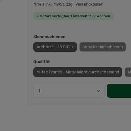
*Preis inkl. MwSt. zzgl. Versandkosten
Sofort verfügbar, Lieferzeit: 1-2 Wochen
Klemmschienen
Anthrazit - 18 Stück
ohne Klemmschienen
Qualität
M-tec Frontlit - Motiv leicht durchscheinend
M