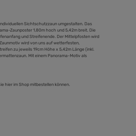
ndividuellen Sichtschutzzaun umgestalten. Das
orama-Zaunposter 1,80m hoch und 5,42m breit. Die
fenanfang und Streifenende. Der Mittelpfosten wird
aunmotiv wird von uns auf wetterfesten,
eifen zu jeweils 19cm Höhe x 5,42m Länge (inkl.
termattenzaun. Mit einem Panorama-Motiv als
Sie hier im Shop mitbestellen können.