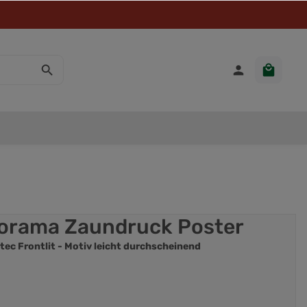
norama Zaundruck Poster
tec Frontlit - Motiv leicht durchscheinend