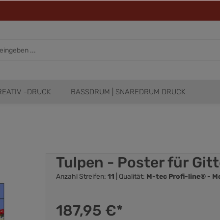
REATIV -DRUCK
BASSDRUM | SNAREDRUM DRUCK
Tulpen - Poster für Gi
Anzahl Streifen:
11
| Qualität:
M-tec Profi-line® - 
187,95 €*