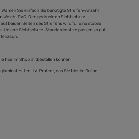
 Wählen Sie einfach die benötigte Streifen-Anzahl
igen Weich-PVC. Den gedruckten Sichtschutz
f beiden Seiten des Streifens wird für eine stabile
en. Unsere Sichtschutz-Standardmotive passen so gut
rtenzaun.
Sie hier im Shop mitbestellen können.
glaminat M-tec UV-Protect, das Sie hier im Online