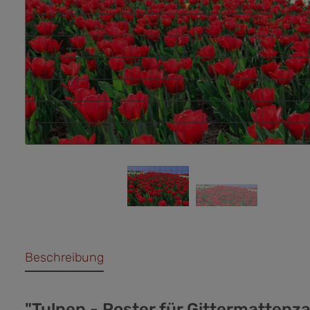
Beschreibung
"Tulpen - Poster für Gittermattenz