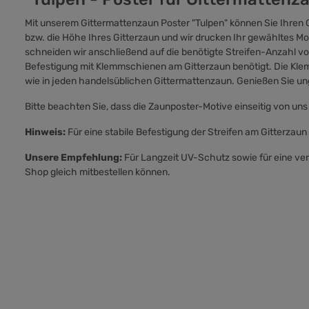
Mit unserem Gittermattenzaun Poster "Tulpen" können Sie Ihren G
bzw. die Höhe Ihres Gitterzaun und wir drucken Ihr gewähltes M
schneiden wir anschließend auf die benötigte Streifen-Anzahl vo
Befestigung mit Klemmschienen am Gitterzaun benötigt. Die Kle
wie in jeden handelsüblichen Gittermattenzaun. Genießen Sie ung
Bitte beachten Sie, dass die Zaunposter-Motive einseitig von uns
Hinweis:
Für eine stabile Befestigung der Streifen am Gitterzaun
Unsere Empfehlung:
Für Langzeit UV-Schutz sowie für eine ver
Shop gleich mitbestellen können.