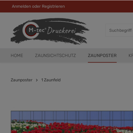
Anmelden
oder
Registrieren
HOME
ZAUNSICHTSCHUTZ
ZAUNPOSTER
K
Zaunposter
1 Zaunfeld