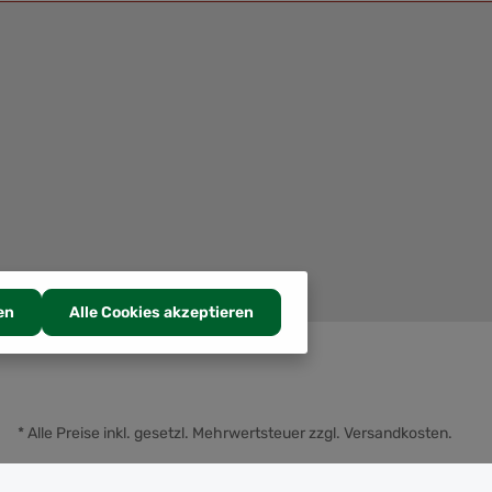
en
Alle Cookies akzeptieren
* Alle Preise inkl. gesetzl. Mehrwertsteuer zzgl.
Versandkosten
.