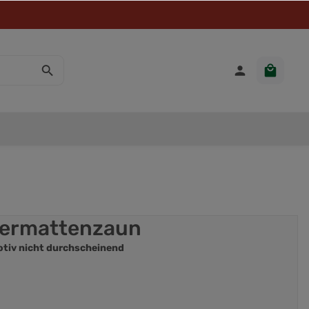
ttermattenzaun
Motiv nicht durchscheinend