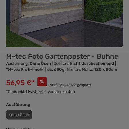
M-tec Foto Gartenposter - Buhne
Ausführung:
Ohne Ösen
| Qualität:
Nicht durchscheinend |
"M-tec Profi-line®" | ca. 650g
| Breite x Höhe:
120 x 80cm
56,95 €*
%
74,95 €*
(24.02% gespart)
*Preis inkl. MwSt. zzgl. Versandkosten
Ausführung
Ohne Ösen