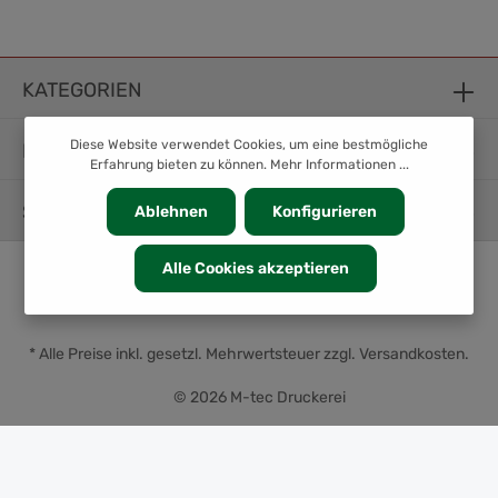
KATEGORIEN
Diese Website verwendet Cookies, um eine bestmögliche
INFORMATION
Erfahrung bieten zu können.
Mehr Informationen ...
SERVICE
Ablehnen
Konfigurieren
Alle Cookies akzeptieren
* Alle Preise inkl. gesetzl. Mehrwertsteuer zzgl.
Versandkosten
.
© 2026 M-tec Druckerei