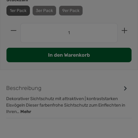
1er Pack
3er Pack
9er Pack
In den Warenkorb
Beschreibung
Dekorativer Sichtschutz mit attraktiven | kontraststarken
Eisvögeln Dieser farbenfrohe Sichtschutz zum Einflechten in
Ihren…
Mehr