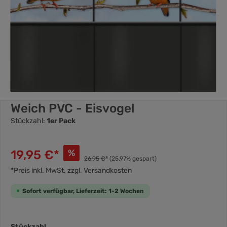
Weich PVC - Eisvogel
Stückzahl:
1er Pack
19,95 €*
%
26,95 €*
(25.97% gespart)
*Preis inkl. MwSt. zzgl. Versandkosten
Sofort verfügbar, Lieferzeit: 1-2 Wochen
Stückzahl