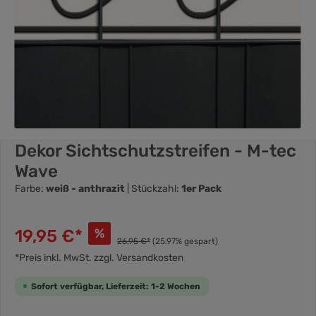
Dekor Sichtschutzstreifen - M-tec
Wave
Farbe:
weiß - anthrazit
| Stückzahl:
1er Pack
19,95 €*
%
26,95 €*
(25.97% gespart)
*Preis inkl. MwSt. zzgl. Versandkosten
Sofort verfügbar, Lieferzeit: 1-2 Wochen