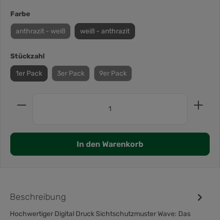
Farbe
anthrazit - weiß
weiß - anthrazit
Stückzahl
1er Pack
3er Pack
9er Pack
In den Warenkorb
Beschreibung
Hochwertiger Digital Druck Sichtschutzmuster Wave: Das