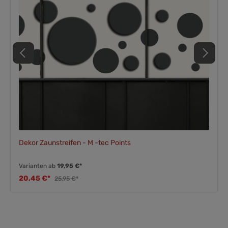
Dekor Zaunstreifen - M -tec Points
Varianten ab
19,95 €*
20,45 €*
25,95 €*