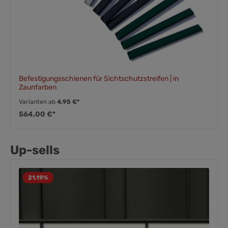
Befestigungsschienen für Sichtschutzstreifen | in
Zaunfarben
Varianten ab
4,95 €*
564,00 €*
Up-sells
21.19
%