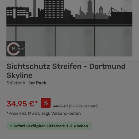
Sichtschutz Streifen - Dortmund
Skyline
Stückzahl:
1er Pack
34,95 €*
%
44,95 €*
(22.25% gespart)
*Preis inkl. MwSt. zzgl. Versandkosten
Sofort verfügbar, Lieferzeit: 1-2 Wochen