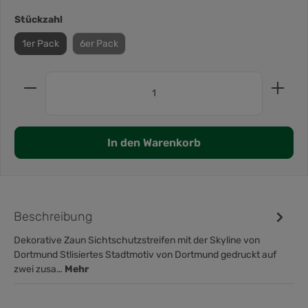
Stückzahl
1er Pack
6er Pack
In den Warenkorb
Beschreibung
Dekorative Zaun Sichtschutzstreifen mit der Skyline von
Dortmund Stlisiertes Stadtmotiv von Dortmund gedruckt auf
zwei zusa…
Mehr