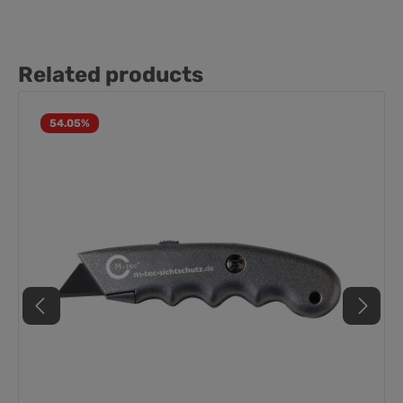
Related products
54.05
%