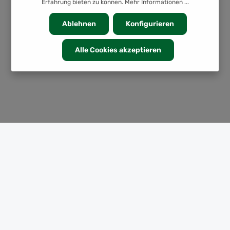
Erfahrung bieten zu können.
Mehr Informationen ...
Ablehnen
Konfigurieren
Alle Cookies akzeptieren
KATEGORIEN
INFORMATION
SERVICE