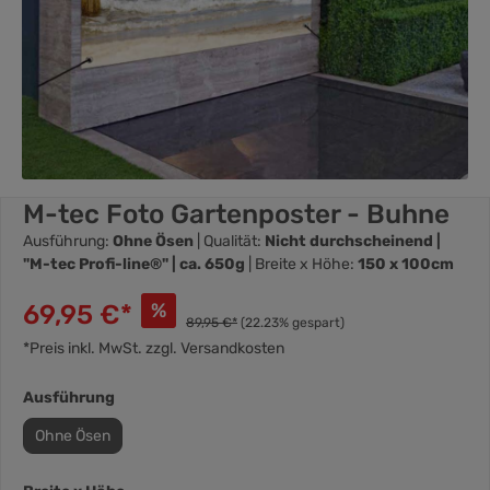
M-tec Foto Gartenposter - Buhne
Ausführung:
Ohne Ösen
| Qualität:
Nicht durchscheinend |
"M-tec Profi-line®" | ca. 650g
| Breite x Höhe:
150 x 100cm
69,95 €*
%
89,95 €*
(22.23% gespart)
*Preis inkl. MwSt. zzgl. Versandkosten
Ausführung
Ohne Ösen