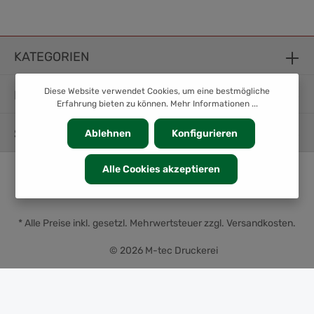
KATEGORIEN
Diese Website verwendet Cookies, um eine bestmögliche
INFORMATION
Erfahrung bieten zu können.
Mehr Informationen ...
SERVICE
Ablehnen
Konfigurieren
Alle Cookies akzeptieren
* Alle Preise inkl. gesetzl. Mehrwertsteuer zzgl.
Versandkosten
.
© 2026 M-tec Druckerei