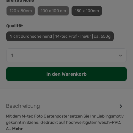
Breite x Höhe
120 x 80cm
100 x 100 cm
150 x 100cm
Qualität
Nicht durchscheinend | "M-tec Profi-line®" | ca. 650g
In den Warenkorb
Beschreibung
Mit dem M-tec Foto Gartenposter setzen Sie Ihr Lieblingsmotiv
gekonnt in Szene. Gedruckt auf hochwertigstem Weich-PVC.
A…
Mehr