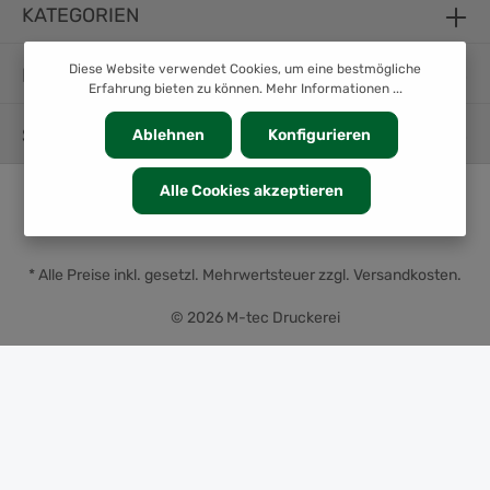
KATEGORIEN
Diese Website verwendet Cookies, um eine bestmögliche
INFORMATION
Erfahrung bieten zu können.
Mehr Informationen ...
SERVICE
Ablehnen
Konfigurieren
Alle Cookies akzeptieren
* Alle Preise inkl. gesetzl. Mehrwertsteuer zzgl.
Versandkosten
.
© 2026 M-tec Druckerei