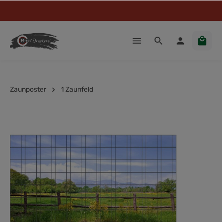
Zaunposter
1 Zaunfeld