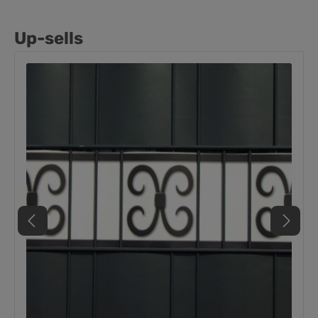
Up-sells