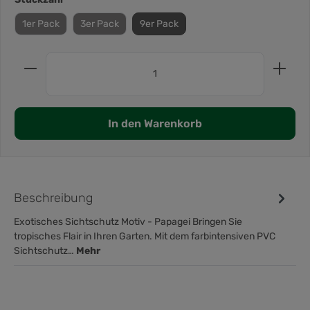
1er Pack
3er Pack
9er Pack
In den Warenkorb
Beschreibung
Exotisches Sichtschutz Motiv - Papagei Bringen Sie
tropisches Flair in Ihren Garten. Mit dem farbintensiven PVC
Sichtschutz…
Mehr