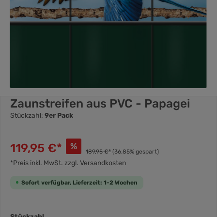
Zaunstreifen aus PVC - Papagei
Stückzahl:
9er Pack
119,95 €*
%
189,95 €*
(36.85% gespart)
*Preis inkl. MwSt. zzgl. Versandkosten
Sofort verfügbar, Lieferzeit: 1-2 Wochen
Stückzahl