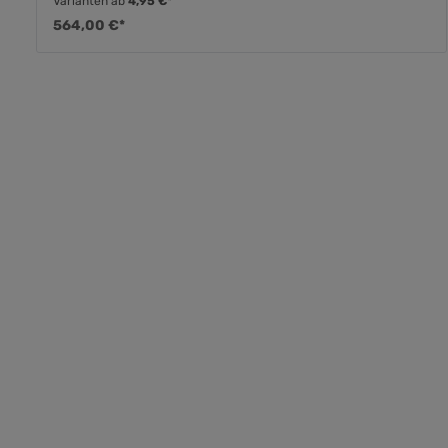
Varianten ab
4,95 €*
564,00 €*