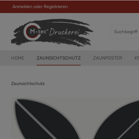
Anmelden
oder
Registrieren
HOME
ZAUNSICHTSCHUTZ
ZAUNPOSTER
K
Zaunsichtschutz