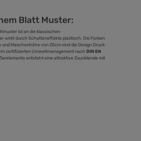
hem Blatt Muster:
tmuster ist an die klassischen
 wirkt durch Schatteneffekte plastisch. Die Farben
eite und Maschenhöhe von 20cm sind die Design Druck
nem zertifizierten Umweltmanagement nach
DIN EN
Zierelemente entsteht eine attraktive Zaunblende mit