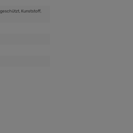
d geschützt
, Kunststoff
,