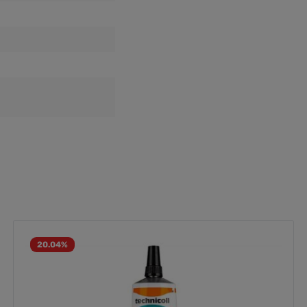
20.04
%