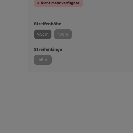
Nicht mehr verfügbar
Streifenhöhe
9,5cm
19cm
Streifenlänge
65m