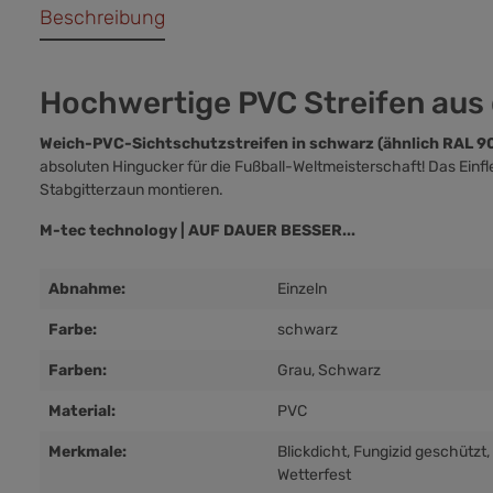
Beschreibung
Hochwertige PVC Streifen aus
Weich-PVC-Sichtschutzstreifen in schwarz (ähnlich RAL 9
absoluten Hingucker für die Fußball-Weltmeisterschaft! Das Einf
Stabgitterzaun montieren.
M-tec technology | AUF DAUER BESSER...
Abnahme:
Einzeln
Farbe:
schwarz
Farben:
Grau
, Schwarz
Material:
PVC
Merkmale:
Blickdicht
, Fungizid geschützt
,
Wetterfest