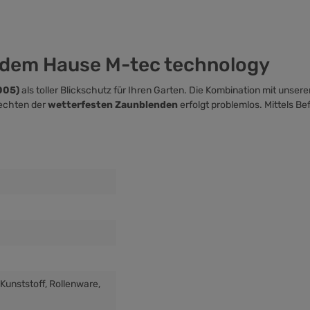
 dem Hause M-tec technology
005)
als toller Blickschutz für Ihren Garten. Die Kombination mit unse
lechten der
wetterfesten Zaunblenden
erfolgt problemlos. Mittels
Be
 Kunststoff
, Rollenware
,