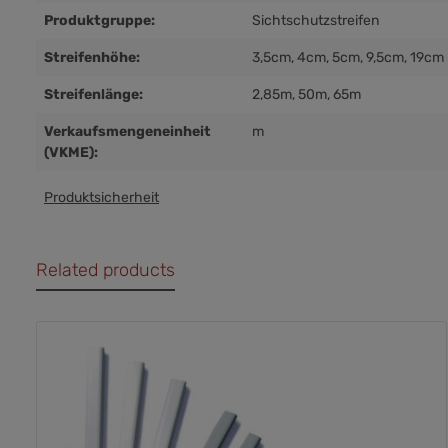
Produktgruppe:
Sichtschutzstreifen
Streifenhöhe:
3,5cm
, 4cm
, 5cm
, 9,5cm
, 19cm
Streifenlänge:
2,85m
, 50m
, 65m
Verkaufsmengeneinheit
m
(VKME):
Produktsicherheit
Related products