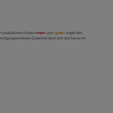
ren zusätzlichen Farben
»rot«
und
»gelb«
ergibt den
festigungsschienen
(Zubehör) lässt sich das Ganze im