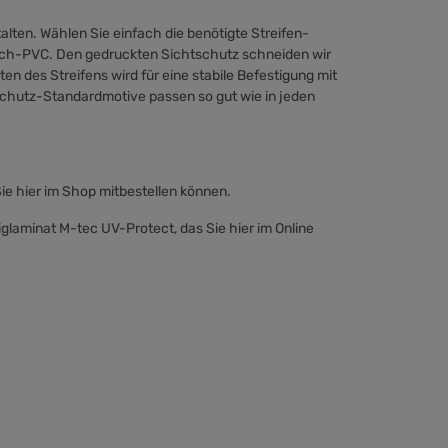
lten. Wählen Sie einfach die benötigte Streifen-
eich-PVC. Den gedruckten Sichtschutz schneiden wir
n des Streifens wird für eine stabile Befestigung mit
schutz-Standardmotive passen so gut wie in jeden
Sie hier im Shop mitbestellen können.
glaminat M-tec UV-Protect, das Sie hier im Online