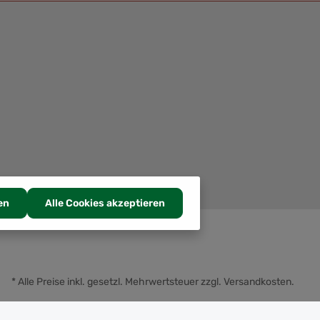
en
Alle Cookies akzeptieren
* Alle Preise inkl. gesetzl. Mehrwertsteuer zzgl.
Versandkosten
.