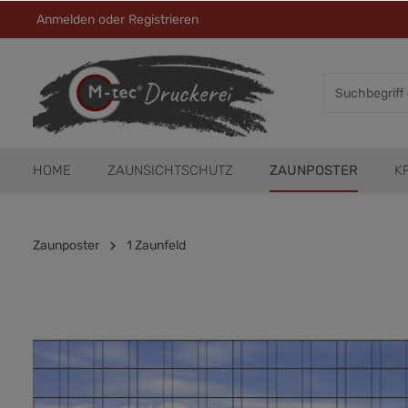
Anmelden
oder
Registrieren
HOME
ZAUNSICHTSCHUTZ
ZAUNPOSTER
K
Zaunposter
1 Zaunfeld