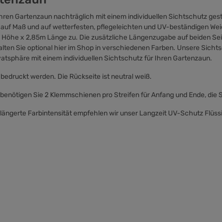
en Gartenzaun nachträglich mit einem individuellen Sichtschutz gesta
iv auf Maß und auf wetterfesten, pflegeleichten und UV-beständigen W
 Höhe x 2,85m Länge zu. Die zusätzliche Längenzugabe auf beiden Seite
ten Sie optional hier im Shop in verschiedenen Farben. Unsere Sicht
atsphäre mit einem individuellen Sichtschutz für Ihren Gartenzaun.
 bedruckt werden. Die Rückseite ist neutral weiß.
 benötigen Sie 2 Klemmschienen pro Streifen für Anfang und Ende, die 
längerte Farbintensität empfehlen wir unser Langzeit UV-Schutz Flüssi