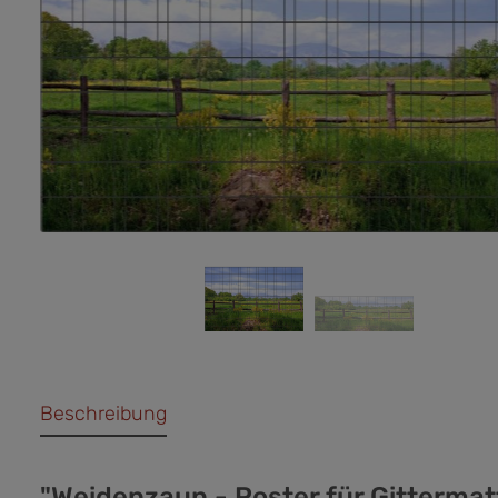
Beschreibung
"Weidenzaun - Poster für Gitterma