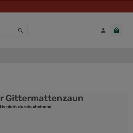
ür Gittermattenzaun
otiv nicht durchscheinend