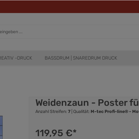
REATIV -DRUCK
BASSDRUM | SNAREDRUM DRUCK
Weidenzaun - Poster f
Anzahl Streifen:
7
| Qualität:
M-tec Profi-line® - M
119,95 €*