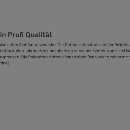
n Profi Qualität
ind echte Sichtschutzwunder. Der Rattansichtschutz auf der Rolle ist 
wohl im Außen- als auch im Innenbereich verwendet werden und sind i
zugrenzen. Die Polyrattan Matten können ohne Ösen oder rundum mit n
rdnet.