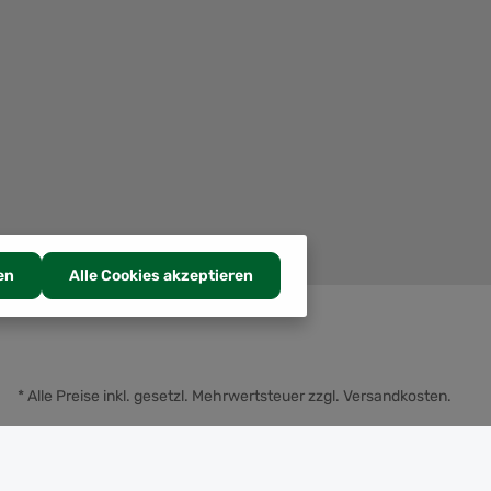
en
Alle Cookies akzeptieren
* Alle Preise inkl. gesetzl. Mehrwertsteuer zzgl.
Versandkosten
.