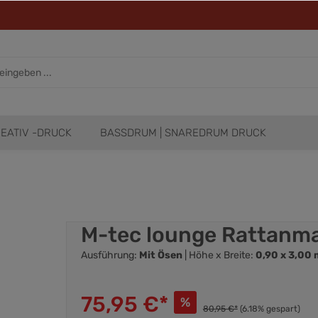
EATIV -DRUCK
BASSDRUM | SNAREDRUM DRUCK
M-tec lounge Rattanma
Ausführung:
Mit Ösen
| Höhe x Breite:
0,90 x 3,00 
75,95 €*
%
80,95 €*
(6.18% gespart)