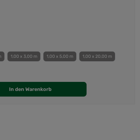
m
1,00 x 3,00 m
1,00 x 5,00 m
1,00 x 20,00 m
In den Warenkorb