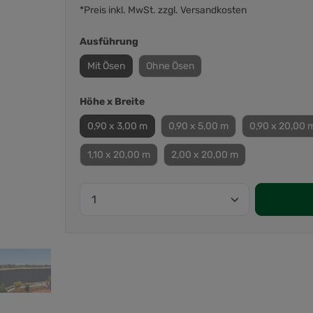
*Preis inkl. MwSt. zzgl. Versandkosten
Ausführung
Mit Ösen
Ohne Ösen
Höhe x Breite
0,90 x 3,00 m
0,90 x 5,00 m
0,90 x 20,00 
1,10 x 20,00 m
2,00 x 20,00 m