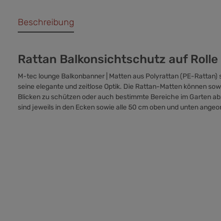
Beschreibung
Rattan Balkonsichtschutz auf Rolle i
M-tec lounge Balkonbanner | Matten aus Polyrattan (PE-Rattan) s
seine elegante und zeitlose Optik. Die Rattan-Matten können so
Blicken zu schützen oder auch bestimmte Bereiche im Garten ab
sind jeweils in den Ecken sowie alle 50 cm oben und unten angeo