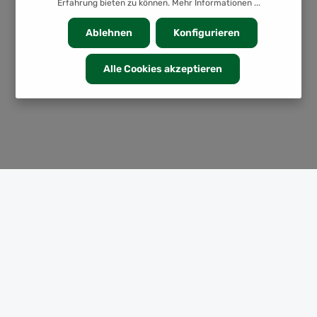
Erfahrung bieten zu können.
Mehr Informationen ...
Ablehnen
Konfigurieren
Alle Cookies akzeptieren
KATEGORIEN
INFORMATION
SERVICE