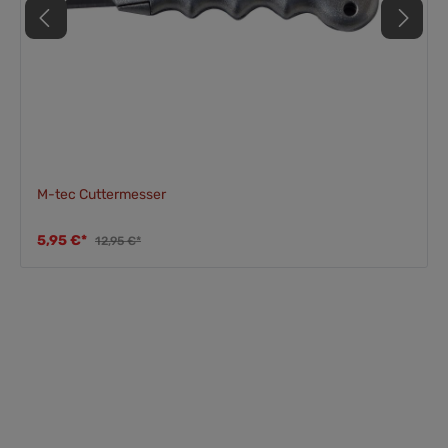
M-tec Cuttermesser
5,95 €*
12,95 €*