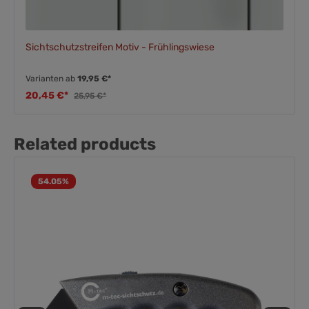
Sichtschutzstreifen Motiv - Frühlingswiese
Varianten ab
19,95 €*
20,45 €*
25,95 €*
Related products
54.05
%