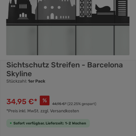
Sichtschutz Streifen - Barcelona
Skyline
Stückzahl:
1er Pack
34,95 €*
%
44,95 €*
(22.25% gespart)
*Preis inkl. MwSt. zzgl. Versandkosten
Sofort verfügbar, Lieferzeit: 1-2 Wochen