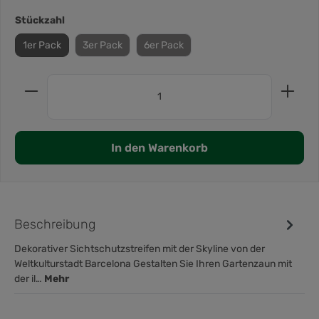
Stückzahl
1er Pack
3er Pack
6er Pack
In den Warenkorb
Beschreibung
Dekorativer Sichtschutzstreifen mit der Skyline von der
Weltkulturstadt Barcelona Gestalten Sie Ihren Gartenzaun mit
der il…
Mehr