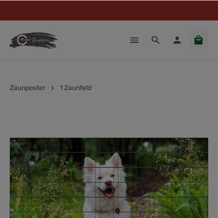
Zaunposter
1 Zaunfeld