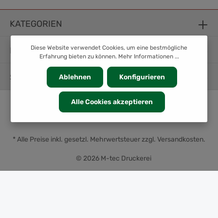
KATEGORIEN
Diese Website verwendet Cookies, um eine bestmögliche
INFORMATION
Erfahrung bieten zu können.
Mehr Informationen ...
SERVICE
Ablehnen
Konfigurieren
Alle Cookies akzeptieren
* Alle Preise inkl. gesetzl. Mehrwertsteuer zzgl.
Versandkosten
.
© 2026 M-tec Druckerei