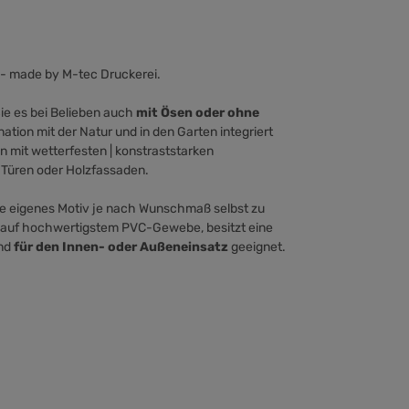
tig - made by M-tec Druckerei.
ie es bei Belieben auch
mit Ösen
oder ohne
ation mit der Natur und in den Garten integriert
 mit wetterfesten | konstraststarken
 Türen oder Holzfassaden.
hre eigenes Motiv je nach Wunschmaß selbst zu
n auf hochwertigstem PVC-Gewebe, besitzt eine
und
für den Innen- oder Außeneinsatz
geeignet.