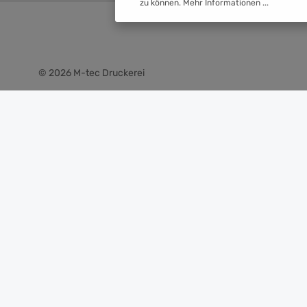
zu können.
Mehr Informationen ...
© 2026 M-tec Druckerei