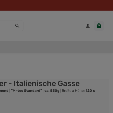
r - Italienische Gasse
nend | "M-tec Standard" | ca. 550g
| Breite x Höhe:
120 x