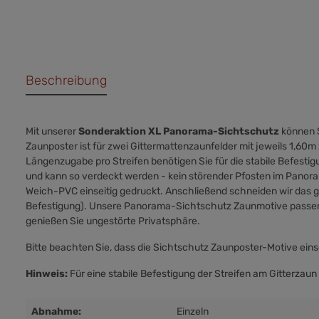
Beschreibung
Mit unserer
Sonderaktion XL Panorama-Sichtschutz
können S
Zaunposter ist für zwei Gittermattenzaunfelder mit jeweils 1,60
Längenzugabe pro Streifen benötigen Sie für die stabile Befesti
und kann so verdeckt werden - kein störender Pfosten im Pano
Weich-PVC einseitig gedruckt. Anschließend schneiden wir das ge
Befestigung). Unsere Panorama-Sichtschutz Zaunmotive passen 
genießen Sie ungestörte Privatsphäre.
Bitte beachten Sie, dass die Sichtschutz Zaunposter-Motive einse
Hinweis:
Für eine stabile Befestigung der Streifen am Gitterzau
Abnahme:
Einzeln