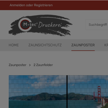
Anmelden
oder
Registrieren
HOME
ZAUNSICHTSCHUTZ
ZAUNPOSTER
K
Zaunposter
2 Zaunfelder