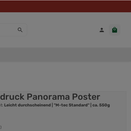
odruck Panorama Poster
ät:
Leicht durchscheinend | "M-tec Standard" | ca. 550g
)