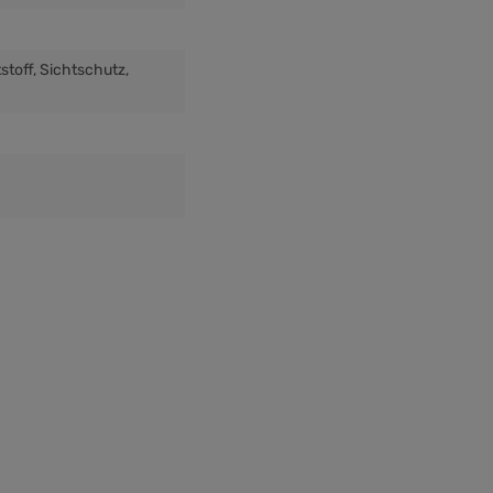
tstoff
, Sichtschutz
,