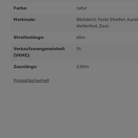
Farbe:
natur
Merkmale:
Blickdicht
, Feste Streifen
, Kuns
Wetterfest
, Zaun
Streifenlänge:
65m
Verkaufsmengeneinheit
St.
(VKME):
Zaunlänge:
2,50m
Produktsicherheit