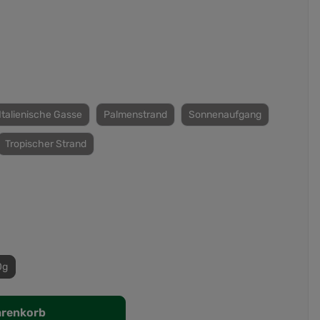
Italienische Gasse
Palmenstrand
Sonnenaufgang
Tropischer Strand
0g
arenkorb