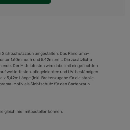
len Sichtschutzzaun umgestalten. Das Panorama-
oster 1,60m hoch und 5,42m breit. Die zusätzliche
ende. Der Mittelpfosten wird dabei mit eingeflochten
uf wetterfesten, pflegeleichten und UV-beständigen
x 5,42m Länge (inkl. Breitenzugabe für die stabile
orama-Motiv als Sichtschutz für den Gartenzaun
e gleich hier mitbestellen können.