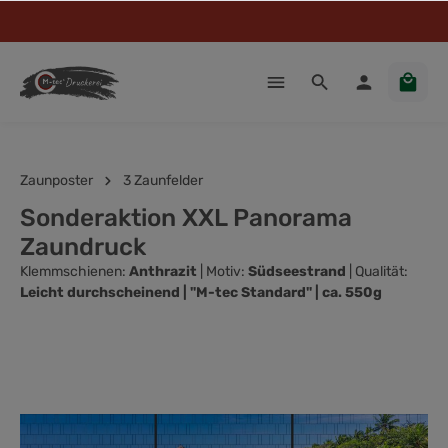
Zaunposter
3 Zaunfelder
Sonderaktion XXL Panorama
Zaundruck
Klemmschienen:
Anthrazit
| Motiv:
Südseestrand
| Qualität:
Leicht durchscheinend | "M-tec Standard" | ca. 550g