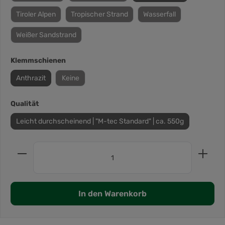
Tiroler Alpen
Tropischer Strand
Wasserfall
Weißer Sandstrand
Klemmschienen
Anthrazit
Keine
Qualität
Leicht durchscheinend | "M-tec Standard" | ca. 550g
In den Warenkorb