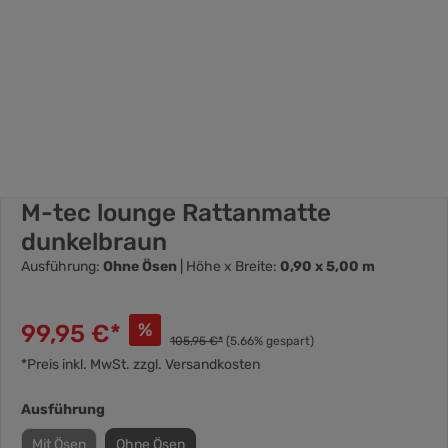
M-tec lounge Rattanmatte
dunkelbraun
Ausführung:
Ohne Ösen
| Höhe x Breite:
0,90 x 5,00 m
99,95 €*
%
105,95 €*
(5.66% gespart)
*Preis inkl. MwSt. zzgl. Versandkosten
Ausführung
Mit Ösen
Ohne Ösen