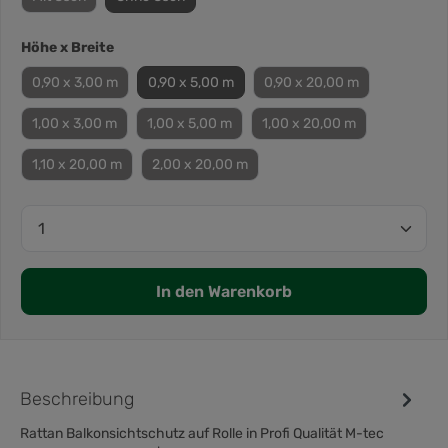
Höhe x Breite
0,90 x 3,00 m
0,90 x 5,00 m
0,90 x 20,00 m
1,00 x 3,00 m
1,00 x 5,00 m
1,00 x 20,00 m
1,10 x 20,00 m
2,00 x 20,00 m
In den Warenkorb
Beschreibung
Rattan Balkonsichtschutz auf Rolle in Profi Qualität M-tec