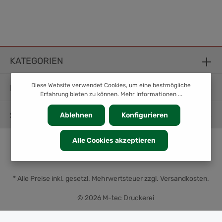
KATEGORIEN
Diese Website verwendet Cookies, um eine bestmögliche
INFORMATION
Erfahrung bieten zu können.
Mehr Informationen ...
SERVICE
Ablehnen
Konfigurieren
Alle Cookies akzeptieren
* Alle Preise inkl. gesetzl. Mehrwertsteuer zzgl.
Versandkosten
.
© 2026 M-tec Druckerei