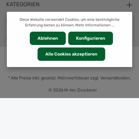
KATEGORIEN
Diese Website verwendet Cookies, um eine bestmögliche
INFORMATION
Erfahrung bieten zu können.
Mehr Informationen ...
SERVICE
Ablehnen
Konfigurieren
Alle Cookies akzeptieren
* Alle Preise inkl. gesetzl. Mehrwertsteuer zzgl.
Versandkosten
.
© 2026 M-tec Druckerei