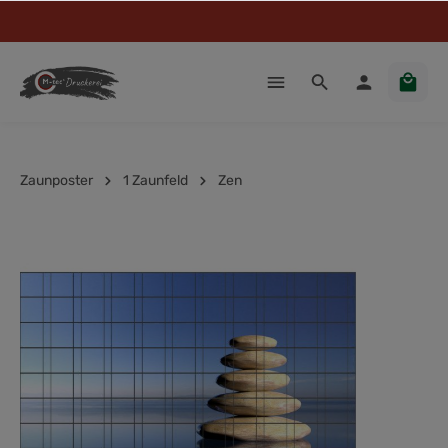
Zaunposter
1 Zaunfeld
Zen