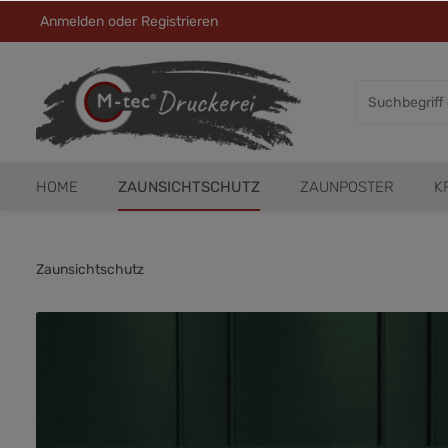
Anmelden
oder
Registrieren
HOME
ZAUNSICHTSCHUTZ
ZAUNPOSTER
K
Zaunsichtschutz