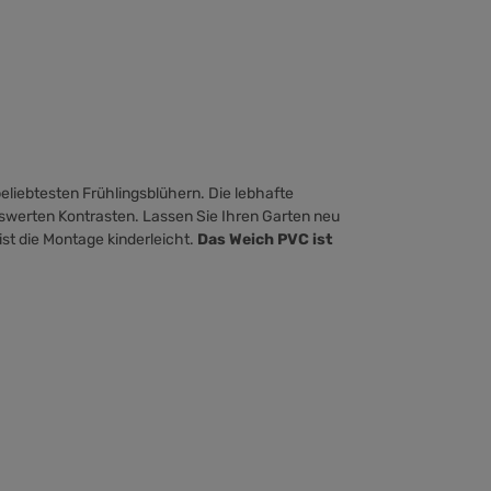
eliebtesten Frühlingsblühern. Die lebhafte
swerten Kontrasten. Lassen Sie Ihren Garten neu
ist die Montage kinderleicht.
Das Weich PVC ist