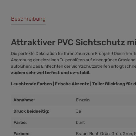
Beschreibung
Attraktiver PVC Sichtschutz mi
Die perfekte Dekoration für Ihren Zaun zum Frühjahr! Diese herrl
Anordnung der einzelnen Tulpenblüten auf einer grünen Graslan
aufblühen! Das Einflechten der Sichtschutzstreifen erfolgt schnel
zudem sehr wetterfest und uv-stabil.
Leuchtende Farben | Frische Akzente | Toller Blickfang für
Abnahme:
Einzeln
Druck beidseitig:
Ja
Farbe:
bunt
Farben:
Braun
, Bunt
, Grün
, Grün
, Grün
, 