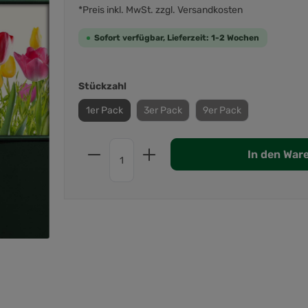
*Preis inkl. MwSt. zzgl. Versandkosten
Sofort verfügbar, Lieferzeit: 1-2 Wochen
Stückzahl
1er Pack
3er Pack
9er Pack
In den War