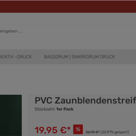
REATIV -DRUCK
BASSDRUM | SNAREDRUM DRUCK
PVC Zaunblendenstreif
Stückzahl:
1er Pack
19,95 €*
%
26,95 €*
(25.97% gespart)