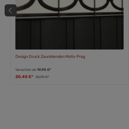
Design Druck Zaunblenden Motiv Prag
Varianten ab
19,95 €*
20,45 €*
25,95 €*