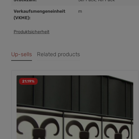
Verkaufsmengeneinheit
m
(VKME):
Produktsicherheit
Up-sells
Related products
21.19
%