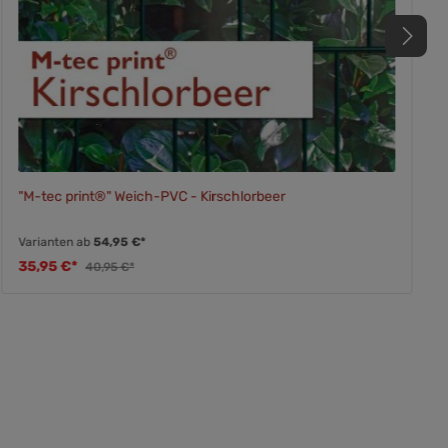
"M-tec print®" Weich-PVC - Kirschlorbeer
Varianten ab
54,95 €*
35,95 €*
40,95 €*