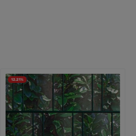
12.21
%