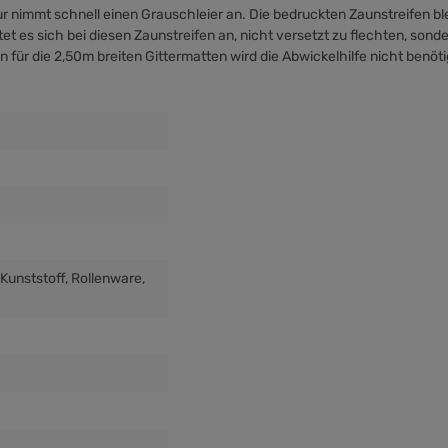
r nimmt schnell einen Grauschleier an. Die bedruckten Zaunstreifen ble
es sich bei diesen Zaunstreifen an, nicht versetzt zu flechten, sonde
en für die 2,50m breiten Gittermatten wird die
Abwickelhilfe
nicht benöti
 Kunststoff
, Rollenware
,