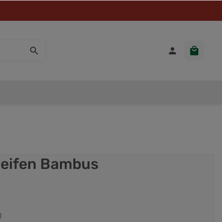
reifen Bambus
)