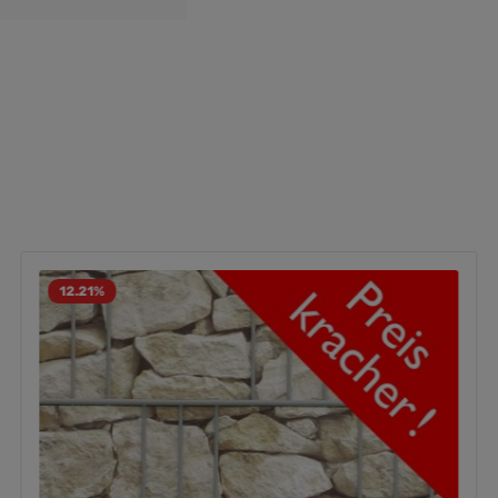
12.21
%