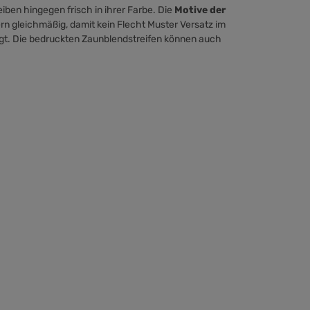
iben hingegen frisch in ihrer Farbe. Die
Motive der
rn gleichmäßig, damit kein Flecht Muster Versatz im
gt. Die bedruckten Zaunblendstreifen können auch