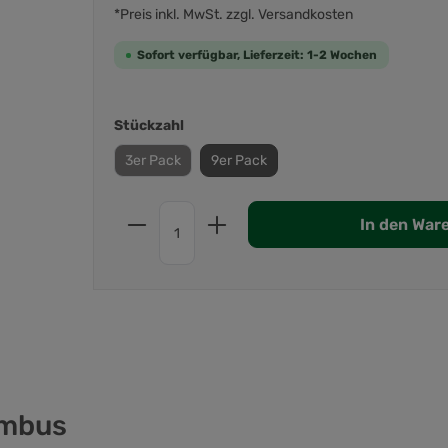
*Preis inkl. MwSt. zzgl. Versandkosten
Sofort verfügbar, Lieferzeit: 1-2 Wochen
Stückzahl
3er Pack
9er Pack
In den War
ambus