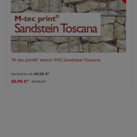
"M-tec print®" Weich-PVC Sandstein Toscana
Varianten ab
49,95 €*
35,95 €*
40,95 €*