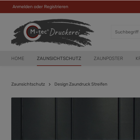
Anmelden
oder
Registrieren
HOME
ZAUNSICHTSCHUTZ
ZAUNPOSTER
K
Zaunsichtschutz
Design Zaundruck Streifen