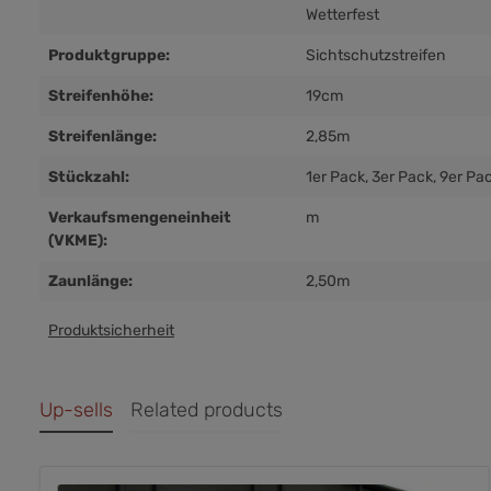
Wetterfest
Produktgruppe:
Sichtschutzstreifen
Streifenhöhe:
19cm
Streifenlänge:
2,85m
Stückzahl:
1er Pack
, 3er Pack
, 9er Pa
Verkaufsmengeneinheit
m
(VKME):
Zaunlänge:
2,50m
Produktsicherheit
Up-sells
Related products