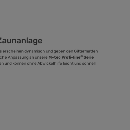
e Zaunanlage
rs erscheinen dynamisch und geben den Gittermatten
®
bliche Anpassung an unsere
M-tec Profi-line
Serie
tten und können ohne
Abwickelhilfe
leicht und schnell