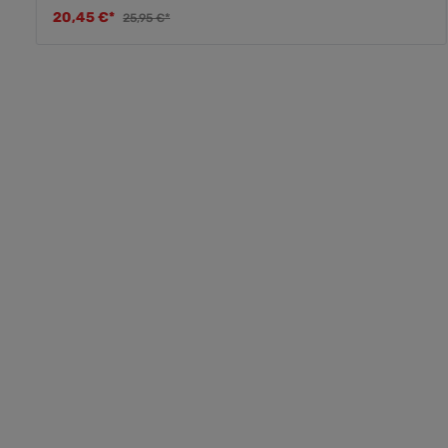
20,45 €*
25,95 €*