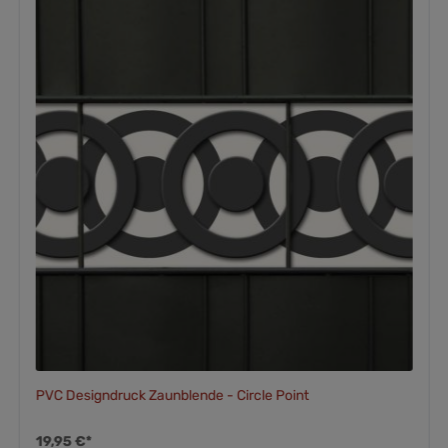
PVC Designdruck Zaunblende - Circle Point
19,95 €*