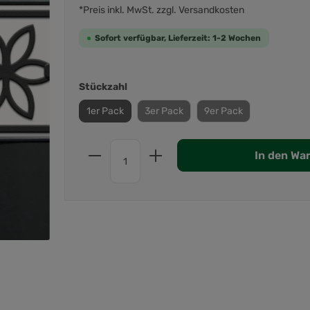
*Preis inkl. MwSt. zzgl. Versandkosten
Sofort verfügbar, Lieferzeit: 1-2 Wochen
Stückzahl
1er Pack
3er Pack
9er Pack
In den Wa