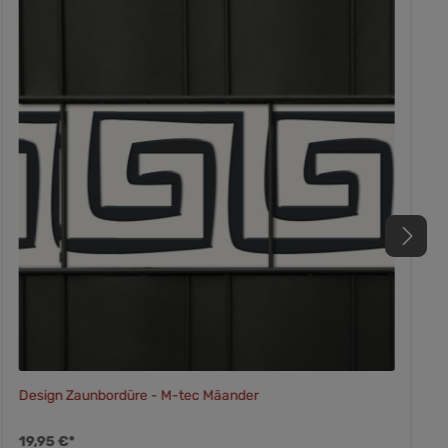
Design Zaunbordüre - M-tec Mäander
19,95 €*