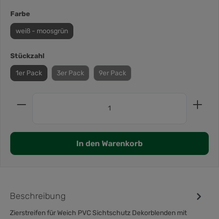
Farbe
weiß - moosgrün
Stückzahl
1er Pack
3er Pack
9er Pack
In den Warenkorb
Beschreibung
Zierstreifen für Weich PVC Sichtschutz Dekorblenden mit