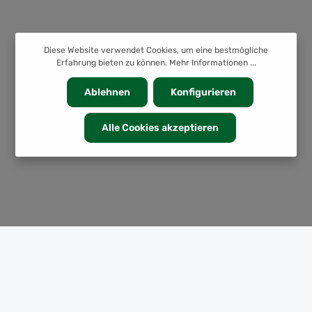
Diese Website verwendet Cookies, um eine bestmögliche
Erfahrung bieten zu können.
Mehr Informationen ...
Ablehnen
Konfigurieren
Alle Cookies akzeptieren
KATEGORIEN
INFORMATION