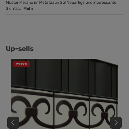
Muster Merano im Metallzaun Stil Neuartige und interessante
Sichtsc…
Mehr
Up-sells
21.19
%