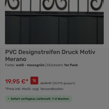
PVC Designstreifen Druck Motiv
Merano
Farbe:
weiß - moosgrün
| Stückzahl:
1er Pack
19,95 €*
%
26,95 €*
(25.97% gespart)
*Preis inkl. MwSt. zzgl. Versandkosten
Sofort verfügbar, Lieferzeit: 1-2 Wochen