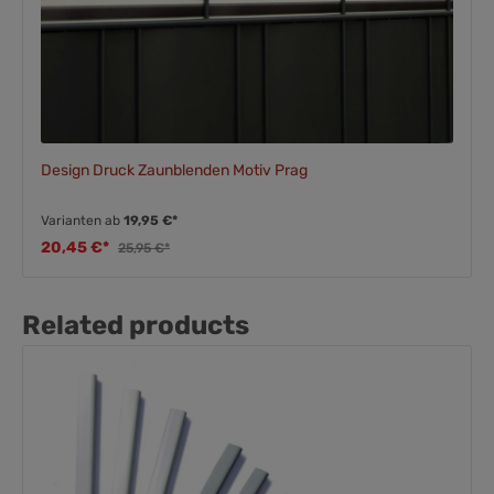
Design Druck Zaunblenden Motiv Prag
Varianten ab
19,95 €*
20,45 €*
25,95 €*
Related products