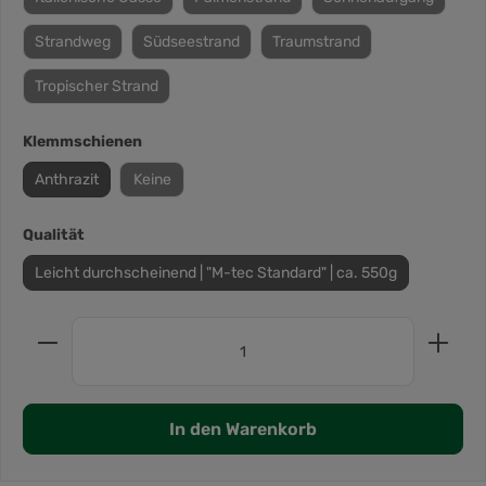
Strandweg
Südseestrand
Traumstrand
Tropischer Strand
Klemmschienen
Anthrazit
Keine
Qualität
Leicht durchscheinend | "M-tec Standard" | ca. 550g
In den Warenkorb