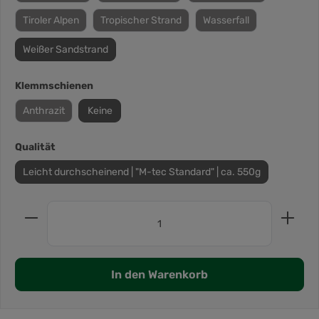
Tiroler Alpen
Tropischer Strand
Wasserfall
Weißer Sandstrand
Klemmschienen
Anthrazit
Keine
Qualität
Leicht durchscheinend | "M-tec Standard" | ca. 550g
In den Warenkorb