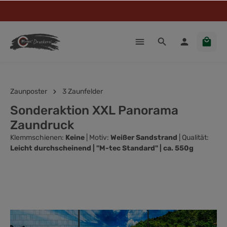
Zaunposter
3 Zaunfelder
Sonderaktion XXL Panorama
Zaundruck
Klemmschienen:
Keine
| Motiv:
Weißer Sandstrand
| Qualität:
Leicht durchscheinend | "M-tec Standard" | ca. 550g