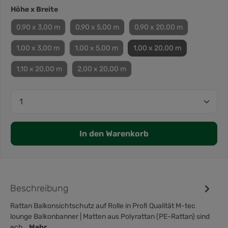
Höhe x Breite
0,90 x 3,00 m
0,90 x 5,00 m
0,90 x 20,00 m
1,00 x 3,00 m
1,00 x 5,00 m
1,00 x 20,00 m
1,10 x 20,00 m
2,00 x 20,00 m
In den Warenkorb
Beschreibung
Rattan Balkonsichtschutz auf Rolle in Profi Qualität M-tec
lounge Balkonbanner | Matten aus Polyrattan (PE-Rattan) sind
ech…
Mehr