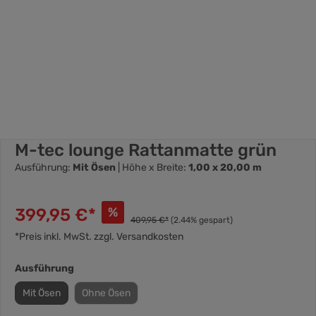
M-tec lounge Rattanmatte grün
Ausführung:
Mit Ösen
| Höhe x Breite:
1,00 x 20,00 m
399,95 €*
%
409,95 €*
(2.44% gespart)
*Preis inkl. MwSt. zzgl. Versandkosten
Ausführung
Mit Ösen
Ohne Ösen