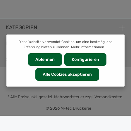
KATEGORIEN
Diese Website verwendet Cookies, um eine bestmögliche
INFORMATION
Erfahrung bieten zu können.
Mehr Informationen ...
SERVICE
Ablehnen
Konfigurieren
Alle Cookies akzeptieren
* Alle Preise inkl. gesetzl. Mehrwertsteuer zzgl.
Versandkosten
.
© 2026 M-tec Druckerei