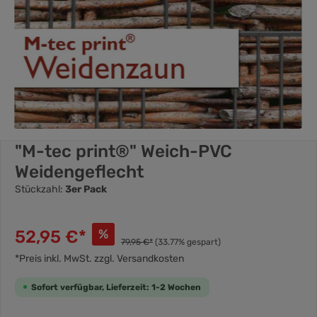
"M-tec print®" Weich-PVC
Weidengeflecht
Stückzahl:
3er Pack
52,95 €*
%
79,95 €*
(33.77% gespart)
*Preis inkl. MwSt. zzgl. Versandkosten
Sofort verfügbar, Lieferzeit: 1-2 Wochen