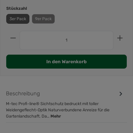
Stückzahl
3er Pack
9er Pack
In den Warenkorb
Beschreibung
M-tec Profi-line® Sichtschutz bedruckt mit toller
Weidengeflecht-Optik Naturverbundene Anreize für die
Gartenlandschaft. Da…
Mehr