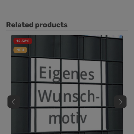
Related products
12.52
%
NEU