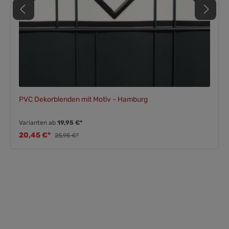
PVC Dekorblenden mit Motiv - Hamburg
Varianten ab
19,95 €*
20,45 €*
25,95 €*