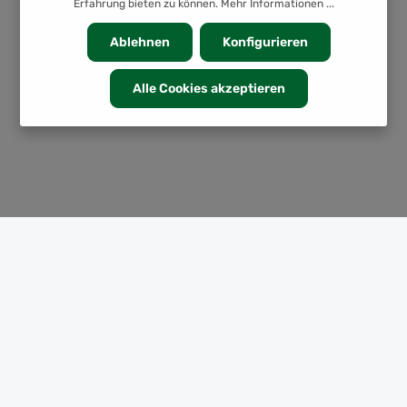
Erfahrung bieten zu können.
Mehr Informationen ...
Ablehnen
Konfigurieren
Alle Cookies akzeptieren
KATEGORIEN
INFORMATION
SERVICE