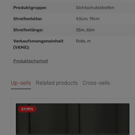
Produktgruppe:
Sichtschutzstreifen
Streifenhöhe:
9,5cm
, 19cm
Streifenlänge:
35m
, 65m
Verkaufsmengeneinheit
Rolle
, m
(VKME):
Produktsicherheit
Up-sells
Related products
Cross-sells
21.19
%