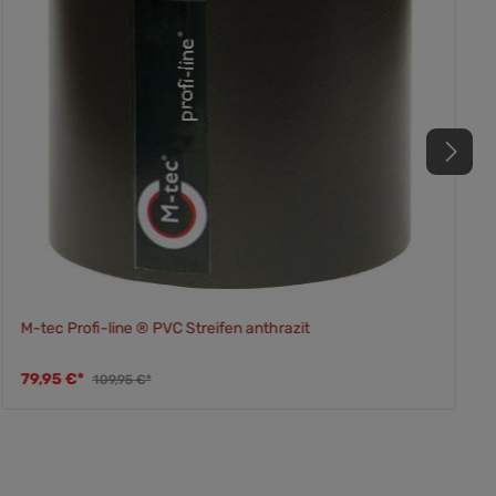
M-tec Profi-line ® PVC Streifen anthrazit
79,95 €*
109,95 €*