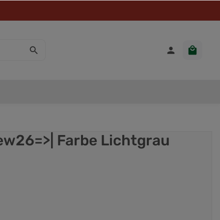
new26=>| Farbe Lichtgrau