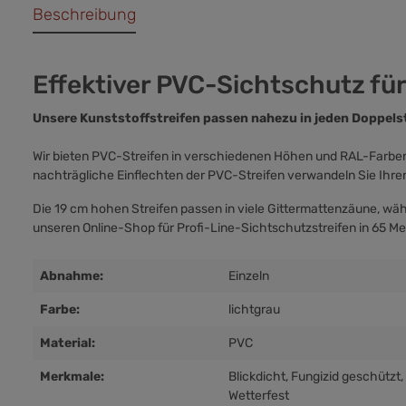
Beschreibung
Effektiver PVC-Sichtschutz für
Unsere Kunststoffstreifen passen nahezu in jeden Doppels
Wir bieten PVC-Streifen in verschiedenen Höhen und RAL-Farben a
nachträgliche Einflechten der PVC-Streifen verwandeln Sie Ihr
Die 19 cm hohen Streifen passen in viele Gittermattenzäune, wä
unseren Online-Shop für Profi-Line-Sichtschutzstreifen in 65 Me
Abnahme:
Einzeln
Farbe:
lichtgrau
Material:
PVC
Merkmale:
Blickdicht
, Fungizid geschützt
,
Wetterfest