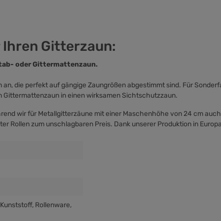
 Ihren Gitterzaun:
tab- oder Gittermattenzaun.
n, die perfekt auf gängige Zaungrößen abgestimmt sind. Für Sonderfar
en Gittermattenzaun in einen wirksamen Sichtschutzzaun.
hrend wir für Metallgitterzäune mit einer Maschenhöhe von 24 cm auc
ter Rollen zum unschlagbaren Preis. Dank unserer Produktion in Europa
 Kunststoff
, Rollenware
,