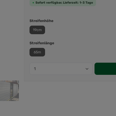
Sofort verfügbar, Lieferzeit: 1-3 Tage
Streifenhöhe
19cm
Streifenlänge
65m