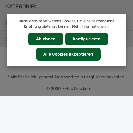
KATEGORIEN
Diese Website verwendet Cookies, um eine bestmögliche
INFORMATION
Erfahrung bieten zu können.
Mehr Informationen ...
SERVICE
Ablehnen
Konfigurieren
Alle Cookies akzeptieren
* Alle Preise inkl. gesetzl. Mehrwertsteuer zzgl.
Versandkosten
.
© 2026 M-tec Druckerei