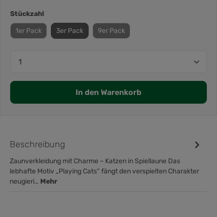
Stückzahl
1er Pack
3er Pack
9er Pack
In den Warenkorb
Beschreibung
Zaunverkleidung mit Charme – Katzen in Spiellaune Das
lebhafte Motiv „Playing Cats“ fängt den verspielten Charakter
neugieri…
Mehr