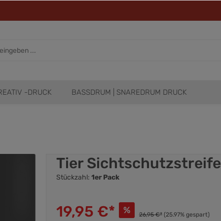
REATIV -DRUCK
BASSDRUM | SNAREDRUM DRUCK
Tier Sichtschutzstreife
Stückzahl:
1er Pack
19,95 €*
%
26,95 €*
(25.97% gespart)