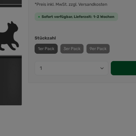
*Preis inkl. MwSt. zzgl. Versandkosten
Sofort verfügbar, Lieferzeit: 1-2 Wochen
Stückzahl
1er Pack
3er Pack
9er Pack