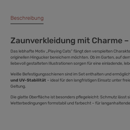
Beschreibung
Zaunverkleidung mit Charme – 
Das lebhafte Motiv „Playing Cats“ fängt den verspielten Charakte
originellen Hingucker bereichern möchten. Ob im Garten, auf dem 
liebevoll gestalteten Illustrationen sorgen für eine einladende, 
Weiße Befestigungsschienen sind im Set enthalten und ermöglic
und UV-Stabilität
– ideal für den langfristigen Einsatz unter fr
Geltung.
Die glatte Oberfläche ist besonders pflegeleicht: Schmutz lässt
Wetterbedingungen formstabil und farbecht – für langanhaltende 