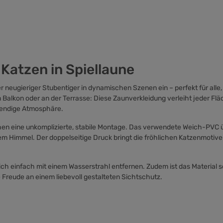
Katzen in Spiellaune
r neugieriger Stubentiger in dynamischen Szenen ein – perfekt für alle
Balkon oder an der Terrasse: Diese Zaunverkleidung verleiht jeder Fläc
lebendige Atmosphäre.
hen eine unkomplizierte, stabile Montage. Das verwendete Weich-PVC 
eiem Himmel. Der doppelseitige Druck bringt die fröhlichen Katzenmotive
 sich einfach mit einem Wasserstrahl entfernen. Zudem ist das Material
Freude an einem liebevoll gestalteten Sichtschutz.