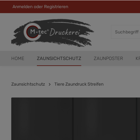
Anmelden
oder
Registrieren
HOME
ZAUNSICHTSCHUTZ
ZAUNPOSTER
K
Zaunsichtschutz
Tiere Zaundruck Streifen