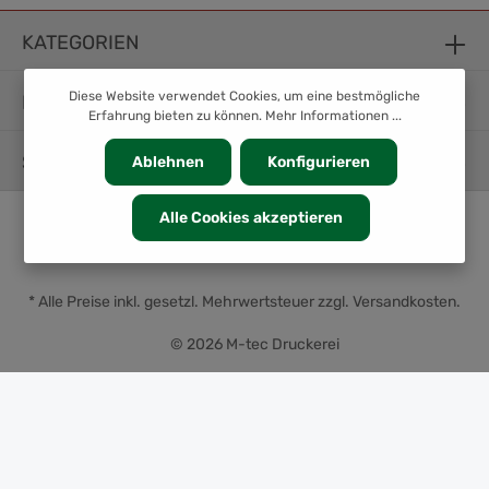
KATEGORIEN
Diese Website verwendet Cookies, um eine bestmögliche
INFORMATION
Erfahrung bieten zu können.
Mehr Informationen ...
SERVICE
Ablehnen
Konfigurieren
Alle Cookies akzeptieren
* Alle Preise inkl. gesetzl. Mehrwertsteuer zzgl.
Versandkosten
.
© 2026 M-tec Druckerei