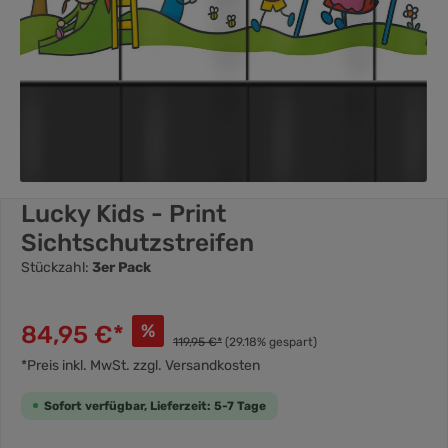
Lucky Kids - Print
Sichtschutzstreifen
Stückzahl:
3er Pack
84,95 €*
%
119,95 €*
(29.18% gespart)
*Preis inkl. MwSt. zzgl. Versandkosten
Sofort verfügbar, Lieferzeit: 5-7 Tage