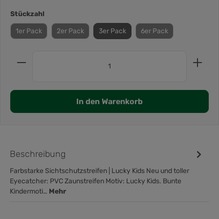
Stückzahl
1er Pack
2er Pack
3er Pack
6er Pack
In den Warenkorb
Beschreibung
Farbstarke Sichtschutzstreifen | Lucky Kids Neu und toller
Eyecatcher: PVC Zaunstreifen Motiv: Lucky Kids. Bunte
Kindermoti…
Mehr