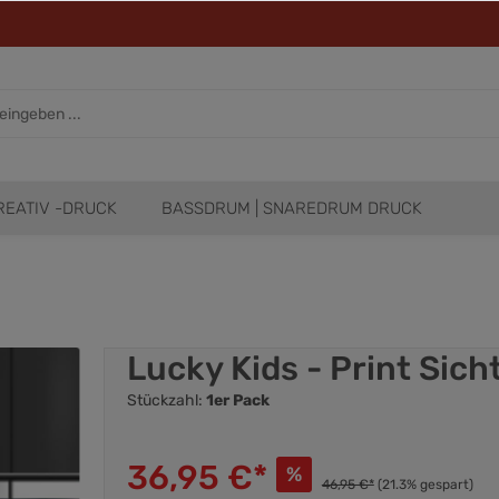
REATIV -DRUCK
BASSDRUM | SNAREDRUM DRUCK
Lucky Kids - Print Sic
Stückzahl:
1er Pack
36,95 €*
%
46,95 €*
(21.3% gespart)