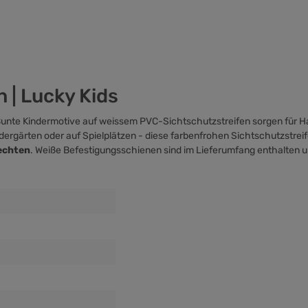
 | Lucky Kids
 Bunte Kindermotive auf weissem PVC-Sichtschutzstreifen sorgen für H
ergärten oder auf Spielplätzen - diese farbenfrohen Sichtschutzstrei
lechten
. Weiße
Befestigungsschienen
sind im Lieferumfang enthalten 