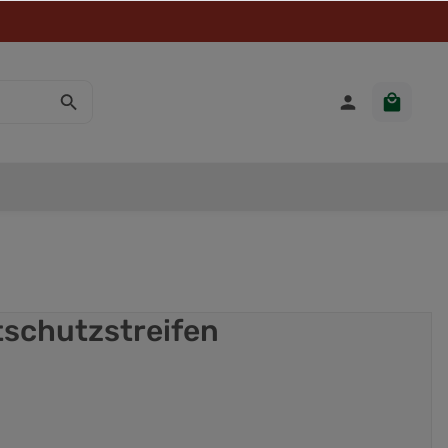
htschutzstreifen