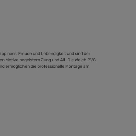
appiness, Freude und Lebendigkeit und sind der
fen Motive begeistern Jung und Alt. Die Weich PVC
und ermöglichen die professionelle Montage am