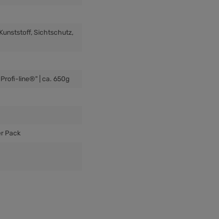
 Kunststoff
, Sichtschutz
,
Profi-line®" | ca. 650g
er Pack