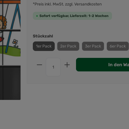
*Preis inkl. MwSt. zzgl. Versandkosten
Sofort verfügbar, Lieferzeit: 1-2 Wochen
Stückzahl
1er Pack
2er Pack
3er Pack
6er Pack
In den W