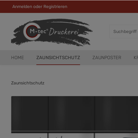
Anmelden
oder
Registrieren
HOME
ZAUNSICHTSCHUTZ
ZAUNPOSTER
K
Zaunsichtschutz