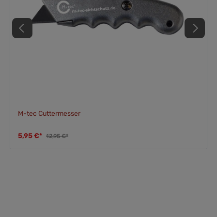
M-tec Cuttermesser
5,95 €*
12,95 €*