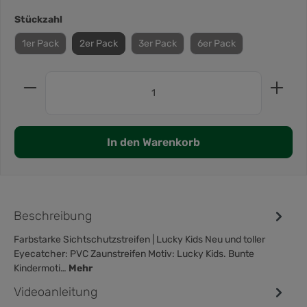
Stückzahl
1er Pack
2er Pack
3er Pack
6er Pack
In den Warenkorb
Beschreibung
Farbstarke Sichtschutzstreifen | Lucky Kids Neu und toller
Eyecatcher: PVC Zaunstreifen Motiv: Lucky Kids. Bunte
Kindermoti…
Mehr
Videoanleitung