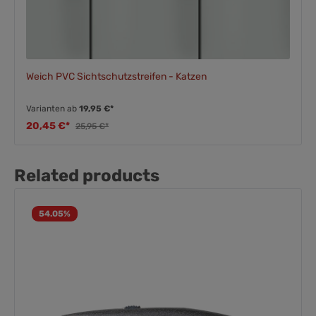
Weich PVC Sichtschutzstreifen - Katzen
Varianten ab
19,95 €*
20,45 €*
25,95 €*
Related products
54.05
%