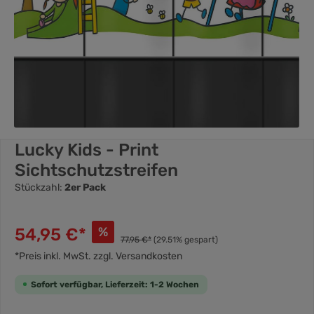
Lucky Kids - Print
Sichtschutzstreifen
Stückzahl:
2er Pack
54,95 €*
%
77,95 €*
(29.51% gespart)
*Preis inkl. MwSt. zzgl. Versandkosten
Sofort verfügbar, Lieferzeit: 1-2 Wochen