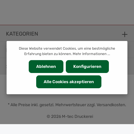
KATEGORIEN
Diese Website verwendet Cookies, um eine bestmögliche
INFORMATION
Erfahrung bieten zu können.
Mehr Informationen ...
SERVICE
Ablehnen
Konfigurieren
Alle Cookies akzeptieren
* Alle Preise inkl. gesetzl. Mehrwertsteuer zzgl.
Versandkosten
.
© 2026 M-tec Druckerei