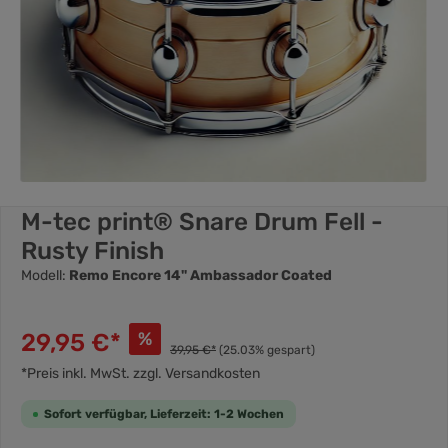
M-tec print® Snare Drum Fell -
Rusty Finish
Modell:
Remo Encore 14" Ambassador Coated
29,95 €*
%
39,95 €*
(25.03% gespart)
*Preis inkl. MwSt. zzgl. Versandkosten
Sofort verfügbar, Lieferzeit: 1-2 Wochen