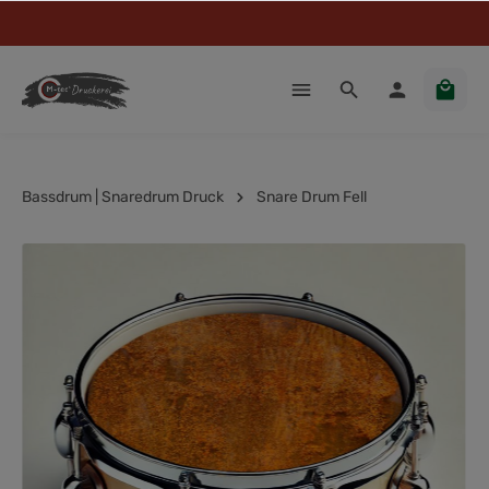
Bassdrum | Snaredrum Druck
Snare Drum Fell