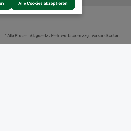
en
Alle Cookies akzeptieren
* Alle Preise inkl. gesetzl. Mehrwertsteuer zzgl.
Versandkosten
.