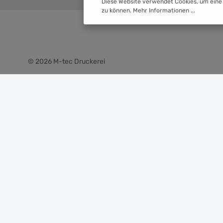
Diese Website verwendet Cookies, um eine
zu können.
Mehr Informationen ...
© 2026 M-tec Druckerei