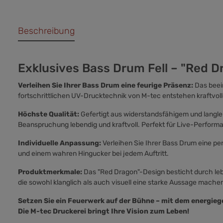
Beschreibung
Exklusives Bass Drum Fell – "Red D
Verleihen Sie Ihrer Bass Drum eine feurige Präsenz:
Das beei
fortschrittlichen UV-Drucktechnik von M-tec entstehen kraftvol
Höchste Qualität:
Gefertigt aus widerstandsfähigem und langleb
Beanspruchung lebendig und kraftvoll. Perfekt für Live-Performa
Individuelle Anpassung:
Verleihen Sie Ihrer Bass Drum eine pe
und einem wahren Hingucker bei jedem Auftritt.
Produktmerkmale:
Das "Red Dragon"-Design besticht durch leben
die sowohl klanglich als auch visuell eine starke Aussage machen 
Setzen Sie ein Feuerwerk auf der Bühne – mit dem energie
Die M-tec Druckerei bringt Ihre Vision zum Leben!