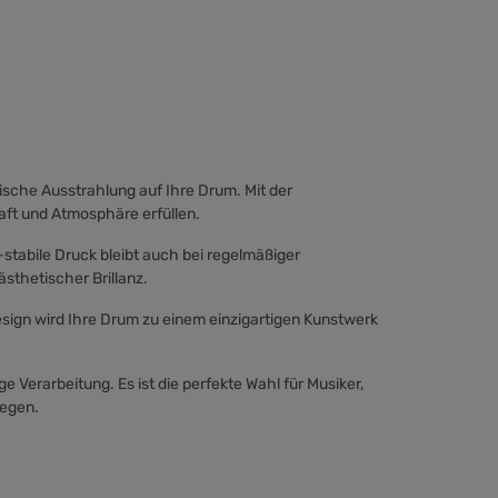
che Ausstrahlung auf Ihre Drum. Mit der
aft und Atmosphäre erfüllen.
stabile Druck bleibt auch bei regelmäßiger
sthetischer Brillanz.
esign wird Ihre Drum zu einem einzigartigen Kunstwerk
 Verarbeitung. Es ist die perfekte Wahl für Musiker,
legen.