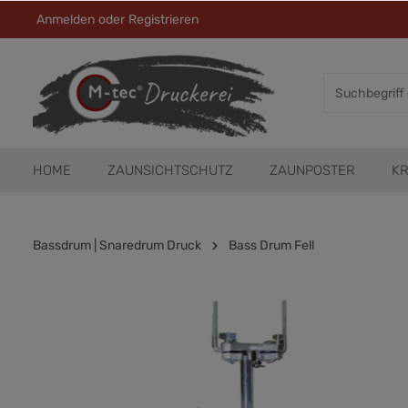
Anmelden
oder
Registrieren
HOME
ZAUNSICHTSCHUTZ
ZAUNPOSTER
KR
Bassdrum | Snaredrum Druck
Bass Drum Fell