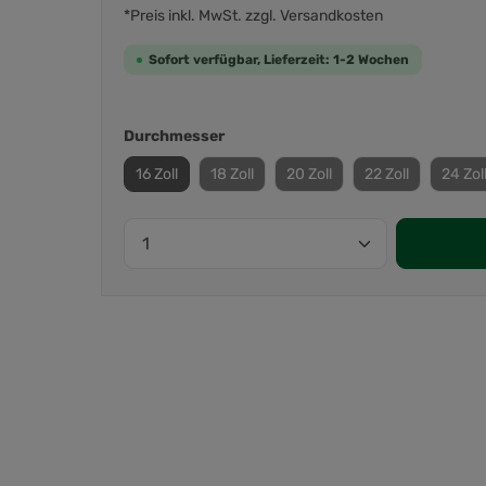
*Preis inkl. MwSt. zzgl. Versandkosten
Sofort verfügbar, Lieferzeit: 1-2 Wochen
Durchmesser
16 Zoll
18 Zoll
20 Zoll
22 Zoll
24 Zol