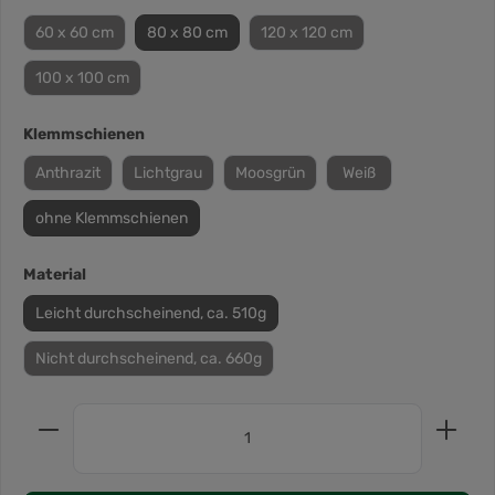
60 x 60 cm
80 x 80 cm
120 x 120 cm
100 x 100 cm
Klemmschienen
Anthrazit
Lichtgrau
Moosgrün
Weiß
ohne Klemmschienen
Material
Leicht durchscheinend, ca. 510g
Nicht durchscheinend, ca. 660g