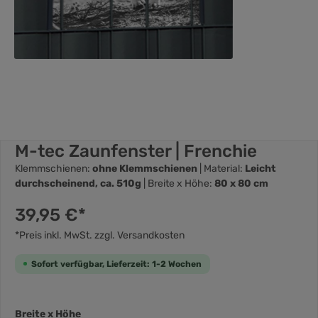
M-tec Zaunfenster | Frenchie
Klemmschienen:
ohne Klemmschienen
| Material:
Leicht
durchscheinend, ca. 510g
| Breite x Höhe:
80 x 80 cm
39,95 €*
*Preis inkl. MwSt. zzgl. Versandkosten
Sofort verfügbar, Lieferzeit: 1-2 Wochen
Breite x Höhe