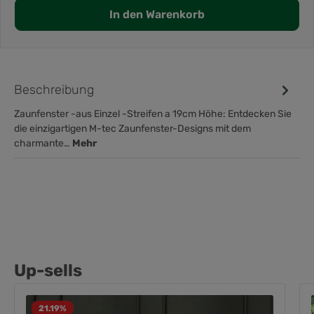
In den Warenkorb
Beschreibung
Zaunfenster -aus Einzel -Streifen a 19cm Höhe: Entdecken Sie
die einzigartigen M-tec Zaunfenster-Designs mit dem
charmante…
Mehr
Up-sells
21.19
%