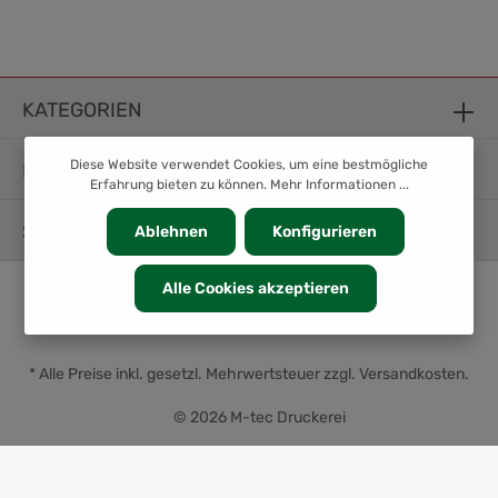
KATEGORIEN
Diese Website verwendet Cookies, um eine bestmögliche
INFORMATION
Erfahrung bieten zu können.
Mehr Informationen ...
SERVICE
Ablehnen
Konfigurieren
Alle Cookies akzeptieren
* Alle Preise inkl. gesetzl. Mehrwertsteuer zzgl.
Versandkosten
.
© 2026 M-tec Druckerei