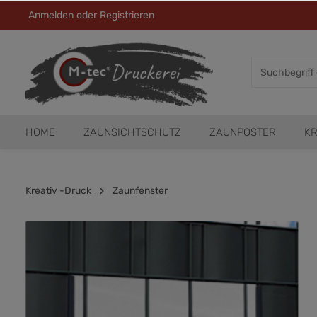
Anmelden
oder
Registrieren
HOME
ZAUNSICHTSCHUTZ
ZAUNPOSTER
KR
Kreativ -Druck
Zaunfenster