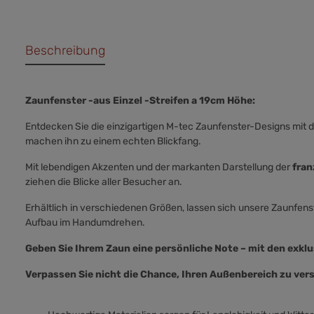
Beschreibung
Zaunfenster -aus Einzel -Streifen a 19cm Höhe:
Entdecken Sie die einzigartigen M-tec Zaunfenster-Designs mit
machen ihn zu einem echten Blickfang.
Mit lebendigen Akzenten und der markanten Darstellung der
fran
ziehen die Blicke aller Besucher an.
Erhältlich in verschiedenen Größen, lassen sich unsere Zaunfenste
Aufbau im Handumdrehen.
Geben Sie Ihrem Zaun eine persönliche Note – mit den exkl
Verpassen Sie nicht die Chance, Ihren Außenbereich zu ver