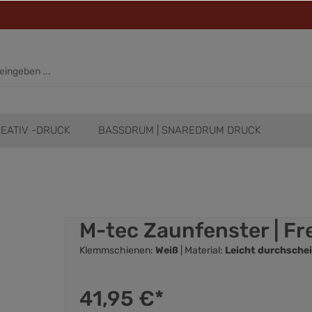
EATIV -DRUCK
BASSDRUM | SNAREDRUM DRUCK
M-tec Zaunfenster | Fr
Klemmschienen:
Weiß
| Material:
Leicht durchschei
41,95 €*