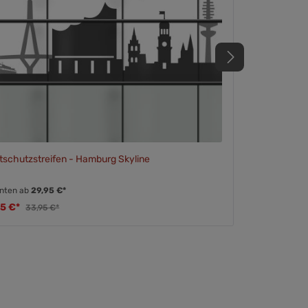
tschutzstreifen - Hamburg Skyline
anten ab
29,95 €*
95 €*
33,95 €*