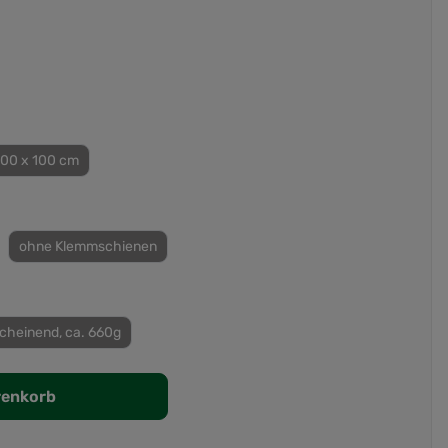
100 x 100 cm
ohne Klemmschienen
cheinend, ca. 660g
renkorb