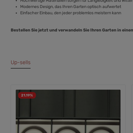
Hochwertige Materialien sorgen für Langlebigkeit und Witte
Modernes Design, das Ihren Garten optisch aufwertet
Einfacher Einbau, den jeder problemlos meistern kann
Bestellen Sie jetzt und verwandeln Sie Ihren Garten in eine
Up-sells
21.19
%