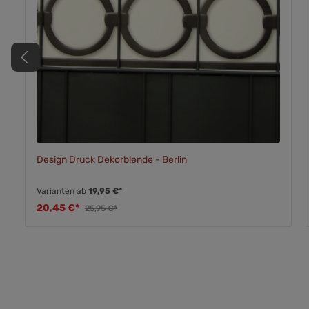
Design Druck Dekorblende - Berlin
Varianten ab
19,95 €*
20,45 €*
25,95 €*