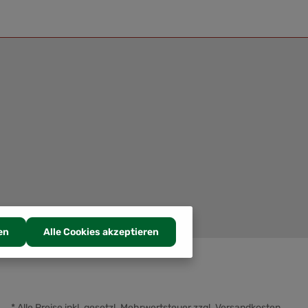
en
Alle Cookies akzeptieren
* Alle Preise inkl. gesetzl. Mehrwertsteuer zzgl.
Versandkosten
.