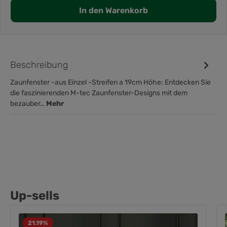
In den Warenkorb
Beschreibung
Zaunfenster -aus Einzel -Streifen a 19cm Höhe: Entdecken Sie
die faszinierenden M-tec Zaunfenster-Designs mit dem
bezauber…
Mehr
Up-sells
21.19
%