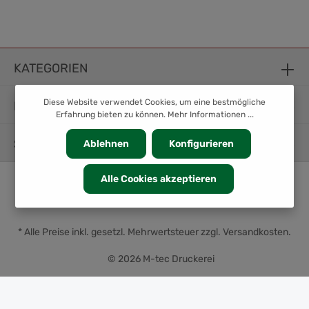
KATEGORIEN
Diese Website verwendet Cookies, um eine bestmögliche
INFORMATION
Erfahrung bieten zu können.
Mehr Informationen ...
SERVICE
Ablehnen
Konfigurieren
Alle Cookies akzeptieren
* Alle Preise inkl. gesetzl. Mehrwertsteuer zzgl.
Versandkosten
.
© 2026 M-tec Druckerei