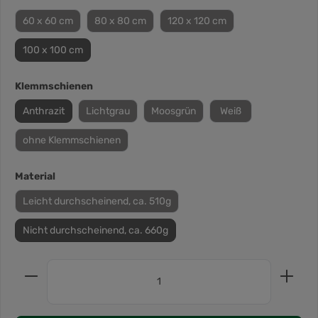
60 x 60 cm
80 x 80 cm
120 x 120 cm
100 x 100 cm
Klemmschienen
Anthrazit
Lichtgrau
Moosgrün
Weiß
ohne Klemmschienen
Material
Leicht durchscheinend, ca. 510g
Nicht durchscheinend, ca. 660g