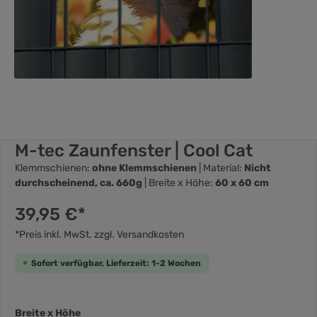
M-tec Zaunfenster | Cool Cat
Klemmschienen:
ohne Klemmschienen
| Material:
Nicht
durchscheinend, ca. 660g
| Breite x Höhe:
60 x 60 cm
39,95 €*
*Preis inkl. MwSt. zzgl. Versandkosten
Sofort verfügbar, Lieferzeit: 1-2 Wochen
Breite x Höhe