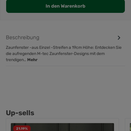
In den Warenkorb
Beschreibung
Zaunfenster -aus Einzel -Streifen a 19cm Höhe: Entdecken Sie
die aufregenden M-tec Zaunfenster-Designs mit dem
trendigen…
Mehr
Up-sells
21.19
%