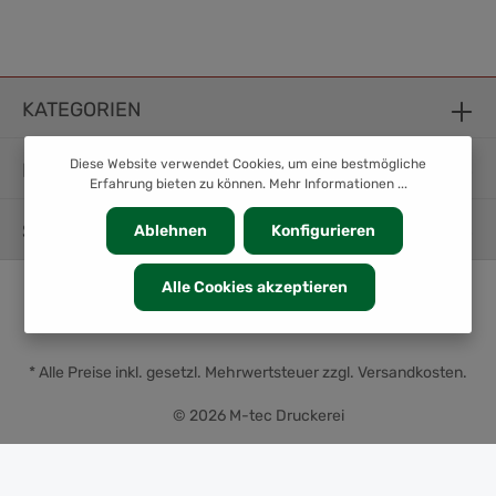
KATEGORIEN
Diese Website verwendet Cookies, um eine bestmögliche
INFORMATION
Erfahrung bieten zu können.
Mehr Informationen ...
SERVICE
Ablehnen
Konfigurieren
Alle Cookies akzeptieren
* Alle Preise inkl. gesetzl. Mehrwertsteuer zzgl.
Versandkosten
.
© 2026 M-tec Druckerei