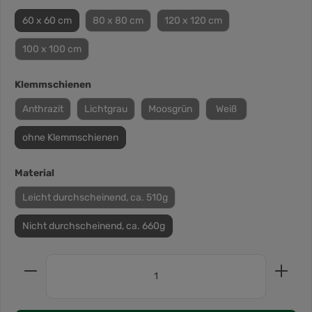
60 x 60 cm
80 x 80 cm
120 x 120 cm
100 x 100 cm
Klemmschienen
Anthrazit
Lichtgrau
Moosgrün
Weiß
ohne Klemmschienen
Material
Leicht durchscheinend, ca. 510g
Nicht durchscheinend, ca. 660g