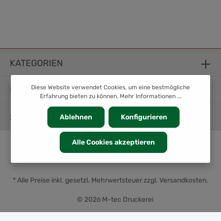
KATEGORIEN
Diese Website verwendet Cookies, um eine bestmögliche
INFORMATION
Erfahrung bieten zu können.
Mehr Informationen ...
SERVICE
Ablehnen
Konfigurieren
Alle Cookies akzeptieren
* Alle Preise inkl. gesetzl. Mehrwertsteuer zzgl.
Versandkosten
.
© 2026 M-tec Druckerei