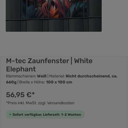
M-tec Zaunfenster | White
Elephant
Klemmschienen:
Weiß
| Material:
Nicht durchscheinend, ca.
660g
| Breite x Höhe:
100 x 100 cm
56,95 €*
*Preis inkl. MwSt. zzgl. Versandkosten
Sofort verfügbar, Lieferzeit: 1-2 Wochen