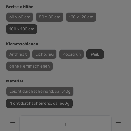
Breite x Höhe
60 x 60 cm
80 x 80 cm
120 x 120 cm
100 x 100 cm
Klemmschienen
Anthrazit
Lichtgrau
Moosgrün
Weiß
ohne Klemmschienen
Material
Leicht durchscheinend, ca. 510g
Nicht durchscheinend, ca. 660g