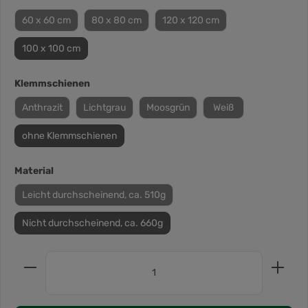
60 x 60 cm
80 x 80 cm
120 x 120 cm
100 x 100 cm
Klemmschienen
Anthrazit
Lichtgrau
Moosgrün
Weiß
ohne Klemmschienen
Material
Leicht durchscheinend, ca. 510g
Nicht durchscheinend, ca. 660g