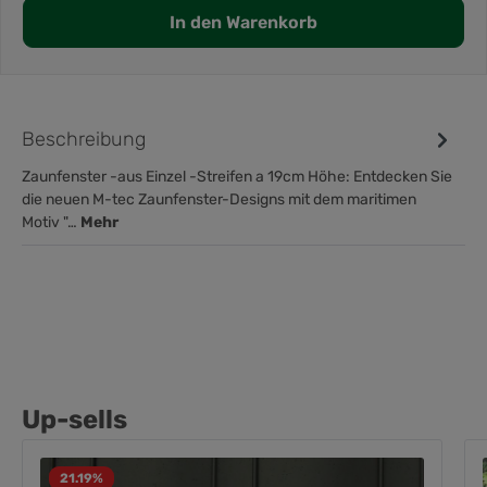
In den Warenkorb
Beschreibung
Zaunfenster -aus Einzel -Streifen a 19cm Höhe: Entdecken Sie
die neuen M-tec Zaunfenster-Designs mit dem maritimen
Motiv "…
Mehr
Up-sells
21.19
%