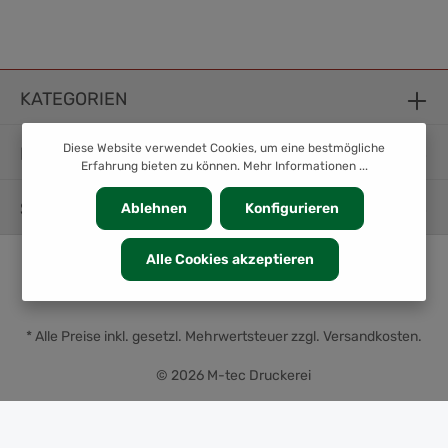
KATEGORIEN
Diese Website verwendet Cookies, um eine bestmögliche
INFORMATION
Erfahrung bieten zu können.
Mehr Informationen ...
SERVICE
Ablehnen
Konfigurieren
Alle Cookies akzeptieren
* Alle Preise inkl. gesetzl. Mehrwertsteuer zzgl.
Versandkosten
.
© 2026 M-tec Druckerei