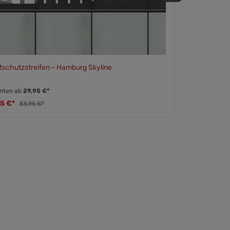
tschutzstreifen - Hamburg Skyline
anten ab
29,95 €*
95 €*
33,95 €*