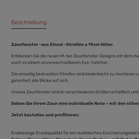
Beschreibung
Zaunfenster -aus Einzel -Streifen a 19cm Höhe:
Entdecken Sie die neuen M-tec Zaunfenster-Designs mit dem mar
auch zu einem unverwechselbaren Eye-Catcher.
Die einseitig bedruckten Streifen sind kinderleicht zu montieren 
garantiert alle Blicke auf sich.
Unsere Zaunfenster sind in verschiedenen Größen erhältlich und 
Geben Sie Ihrem Zaun eine individuelle Note – mit den stilv
Jetzt bestellen und profitieren:
Erstklassige Druckqualität für ein realistisches Erscheinungsbil