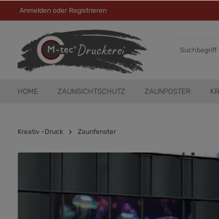
Anmelden
oder
Registrieren
HOME
ZAUNSICHTSCHUTZ
ZAUNPOSTER
KR
Kreativ -Druck
Zaunfenster