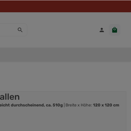
allen
eicht durchscheinend, ca. 510g
| Breite x Höhe:
120 x 120 cm