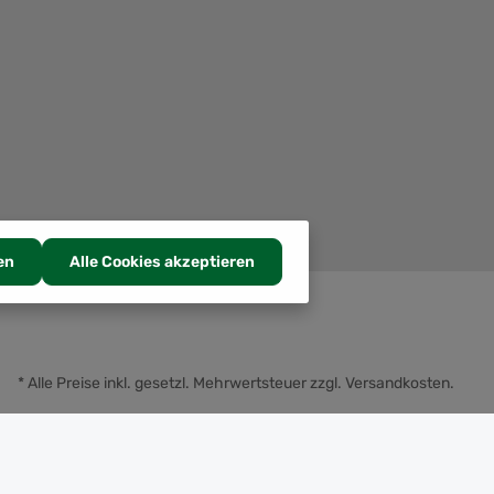
en
Alle Cookies akzeptieren
* Alle Preise inkl. gesetzl. Mehrwertsteuer zzgl.
Versandkosten
.