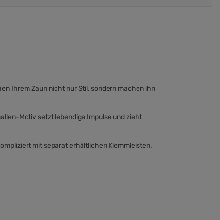
ihen Ihrem Zaun nicht nur Stil, sondern machen ihn
uallen-Motiv setzt lebendige Impulse und zieht
mpliziert mit separat erhältlichen Klemmleisten.