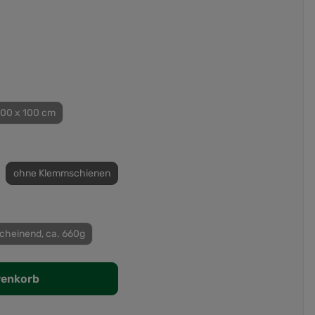
100 x 100 cm
ohne Klemmschienen
cheinend, ca. 660g
renkorb