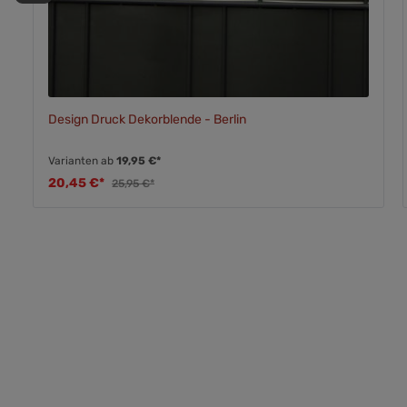
Design Druck Dekorblende - Berlin
Varianten ab
19,95 €*
20,45 €*
25,95 €*